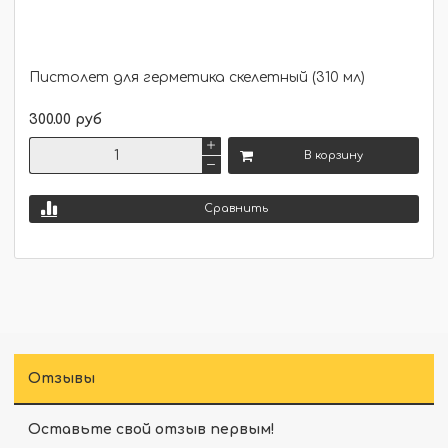
Пистолет для герметика скелетный (310 мл)
300.00 руб
В корзину
Сравнить
Отзывы
Оставьте свой отзыв первым!