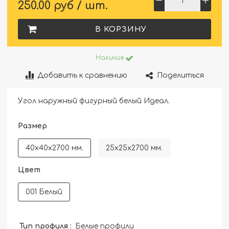
250.00 руб / шт.
В КОРЗИНУ
Наличие
Добавить к сравнению
Поделиться
Угол наружный фигурный белый Идеал.
Размер
40x40x2700 мм.
25х25х2700 мм.
Цвет
001 Белый
Тип профиля :
Белые профили