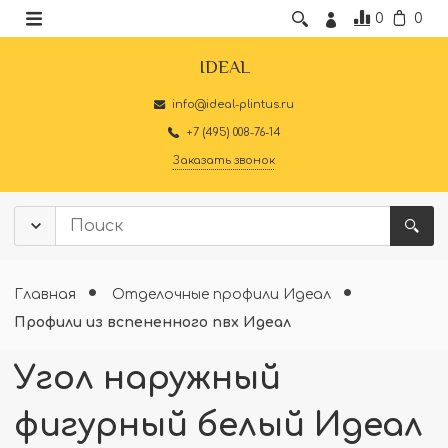
0
0
IDEAL
info@ideal-plintus.ru
+7 (495) 008-76-14
Заказать звонок
Главная
Отделочные профили Идеал
Профили из вспененного пвх Идеал
Угол наружный
фигурный белый Идеал