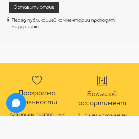
Оставить отзыв
Перед публикацией комментарии проходят
модерацию
Программа
Большой
лояльности
ассортимент
Для наших постоянных
В нашем магазине вы
покупателей действуют
точно найдете все что
дополнительные скидки
вас интересует