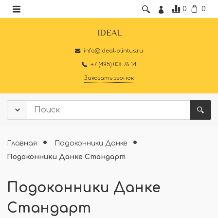
0
0
IDEAL
info@ideal-plintus.ru
+7 (495) 008-76-14
Заказать звонок
Главная
Подоконники Данке
Подоконники Данке Стандарт
Подоконники Данке
Стандарт