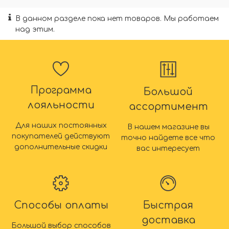
В данном разделе пока нет товаров. Мы работаем
над этим.
Программа
Большой
лояльности
ассортимент
Для наших постоянных
В нашем магазине вы
покупателей действуют
точно найдете все что
дополнительные скидки
вас интересует
Способы оплаты
Быстрая
доставка
Большой выбор способов