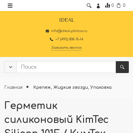
0
0
IDEAL
info@ideal-plintus.ru
+7 (495) 008-76-14
Заказать звонок
Главная
Крепеж, Жидкие гвозди, Упаковка
Герметик
силиконовый KimTec