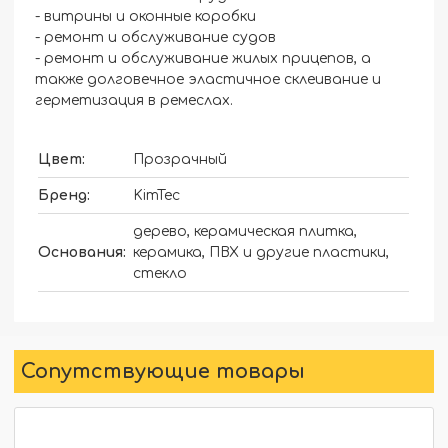
- витрины и оконные коробки
- ремонт и обслуживание судов
- ремонт и обслуживание жилых прицепов, а
также долговечное эластичное склеивание и
герметизация в ремеслах.
Цвет:
Прозрачный
Бренд:
KimTec
дерево, керамическая плитка,
Основания:
керамика, ПВХ и другие пластики,
стекло
Сопутствующие товары