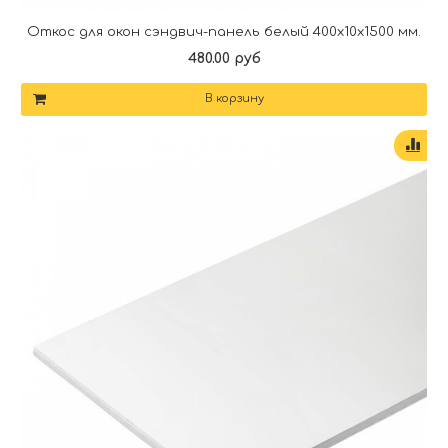
Откос для окон сэндвич-панель белый 400х10х1500 мм.
480.00 руб
В корзину