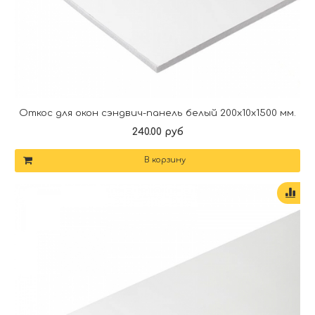
Откос для окон сэндвич-панель белый 200х10х1500 мм.
240.00 руб
В корзину