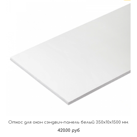
Откос для окон сэндвич-панель белый 350х10х1500 мм.
420.00 руб