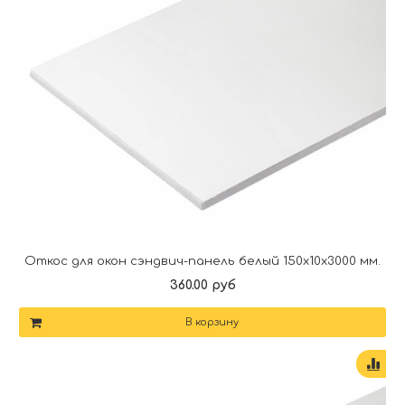
Откос для окон сэндвич-панель белый 150х10х3000 мм.
360.00 руб
В корзину