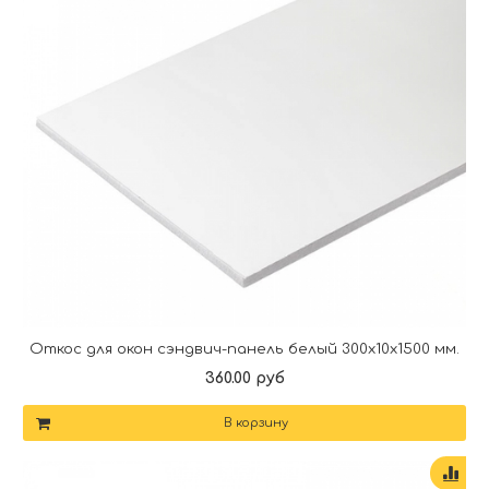
Откос для окон сэндвич-панель белый 300х10х1500 мм.
360.00 руб
В корзину