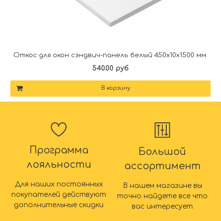
Откос для окон сэндвич-панель белый 450х10х1500 мм.
540.00 руб
В корзину
Программа
Большой
лояльности
ассортимент
Для наших постоянных
В нашем магазине вы
покупателей действуют
точно найдете все что
дополнительные скидки
вас интересует