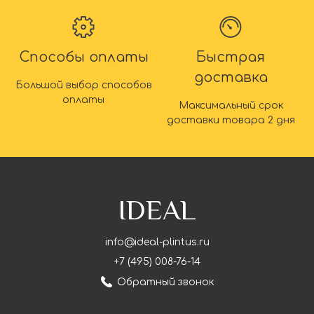
Способы оплаты
Быстрая
доставка
Большой выбор способов
оплаты
Максимальный срок
доставки товара 2 дня
IDEAL
info@ideal-plintus.ru
+7 (495) 008-76-14
Обратный звонок