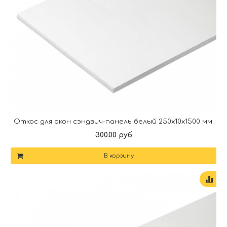
Откос для окон сэндвич-панель белый 250х10х1500 мм.
300.00 руб
В корзину