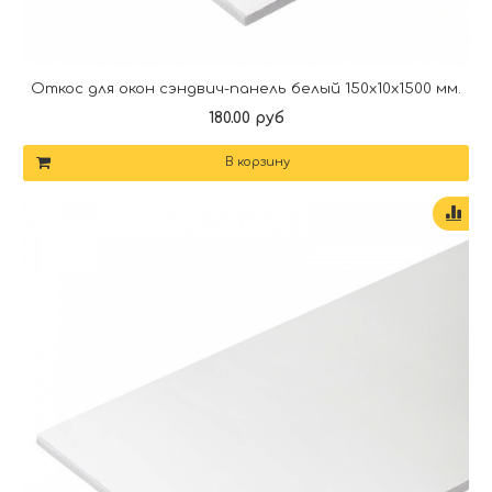
Откос для окон сэндвич-панель белый 150х10х1500 мм.
180.00 руб
В корзину