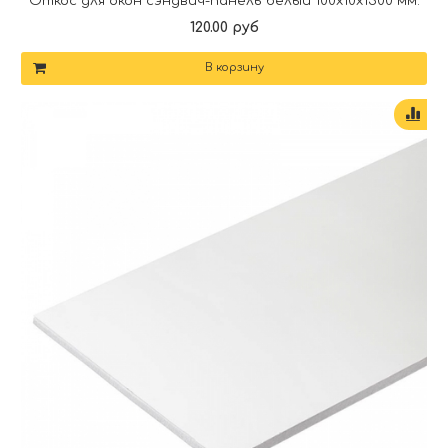
Откос для окон сэндвич-панель белый 100х10х1500 мм.
120.00 руб
В корзину