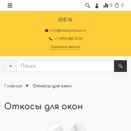
0
0
IDEAL
info@ideal-plintus.ru
+7 (495) 008-76-14
Заказать звонок
Главная
Откосы для окон
Откосы для окон