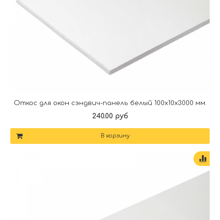
Откос для окон сэндвич-панель белый 100х10х3000 мм.
240.00 руб
В корзину