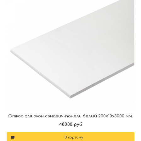
Откос для окон сэндвич-панель белый 200х10х3000 мм.
480.00 руб
В корзину