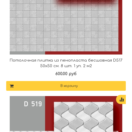
Потолочная плитка из пенопласта бесшовная D517
50х50 см. 8 шт. 1 уп. 2 м2
600.00 руб
В корзину