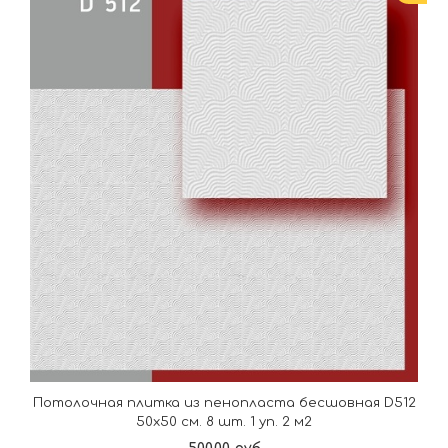
Потолочная плитка из пенопласта бесшовная D512
50х50 см. 8 шт. 1 уп. 2 м2