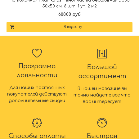
Потолочная плитка из пенопласта бесшовная D505
50х50 см. 8 шт. 1 уп. 2 м2
600.00 руб
В корзину
Программа
Большой
лояльности
ассортимент
Для наших постоянных
В нашем магазине вы
покупателей действуют
точно найдете все что
дополнительные скидки
вас интересует
Способы оплаты
Быстрая