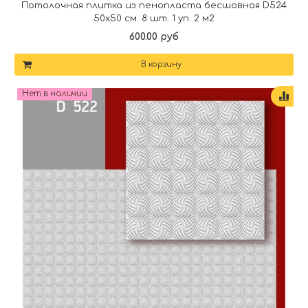
Потолочная плитка из пенопласта бесшовная D524
50х50 см. 8 шт. 1 уп. 2 м2
600.00 руб
В корзину
Нет в наличии