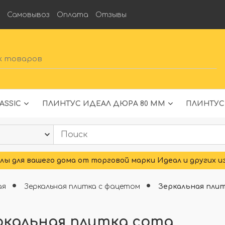
а
Самовывоз
Оплата
Отзывы
ASSIC
ПЛИНТУС ИДЕАЛ ДЮРА 80 ММ
ПЛИНТУС
ы для вашего дома от торговой марки Идеал и других и
ая
Зеркальная плитка с фацетом
Зеркальная пли
ркальная плитка сота