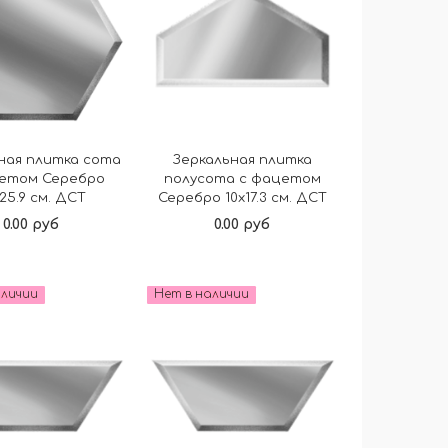
ная плитка сота
Зеркальная плитка
цетом Серебро
полусота с фацетом
25.9 см. ДСТ
Серебро 10х17.3 см. ДСТ
0.00 руб
0.00 руб
Подробнее
Подробнее
аличии
Нет в наличии