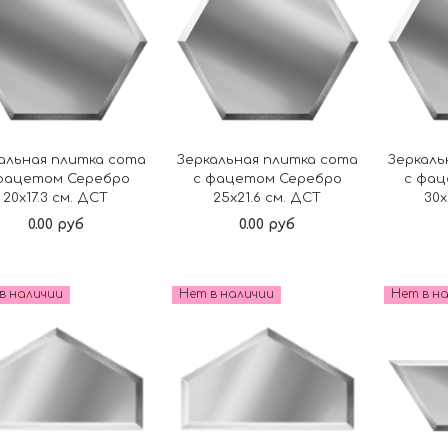
альная плитка сота
Зеркальная плитка сота
Зеркаль
фацетом Серебро
с фацетом Серебро
с фа
20х17.3 см. ДСТ
25х21.6 см. ДСТ
30х
0.00 руб
0.00 руб
Подробнее
Подробнее
в наличии
Нет в наличии
Нет в н