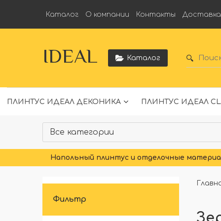
Каталог
О компании
Контакты
Доставк
IDEAL
Каталог
ПЛИНТУС ИДЕАЛ ДЕКОНИКА
ПЛИНТУС ИДЕАЛ CL
Напольный плинтус и отделочные материал
Главн
Фильтр
Зе