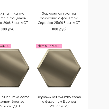
альная плитка
Зеркальная плитка
ота с фацетом
полусота с фацетом
о 20х8.6 см. ДСТ
Серебро 25х10.8 см. ДСТ
0.00 руб
0.00 руб
Подробнее
Подробнее
аличии
Нет в наличии
ная плитка сота
Зеркальная плитка сота
цетом Бронза
с фацетом Бронза
21.6 см. ДСТ
30х25.9 см. ДСТ