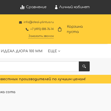
Личный кабинет
Сравнение
info@ideal-plintus.ru
Корзина
+7 (495) 008-76-14
пуста
Заказать звонок
 ИДЕАЛ ДЮРА 100 ММ
ЕЩЕ
звестных производителей по лучшим ценам!
тка сота