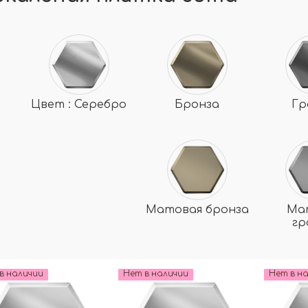
Цвет : Серебро
Бронза
Гр
Матовая бронза
Ма
г
в наличии
Нет в наличии
Нет в н