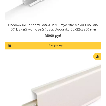
Напольный пластиковый плинтус пвх Деконика D85
001 Белый матовый (ideal Deconika 85х22х2200 мм)
160.00 руб
В корзину