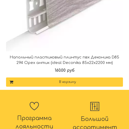
Напольный пластиковый плинтус пвх Деконика D85
294 Орех антик (ideal Deconika 85х22х2200 мм)
160.00 руб
В корзину
Программа
Большой
лояльности
ассортимент