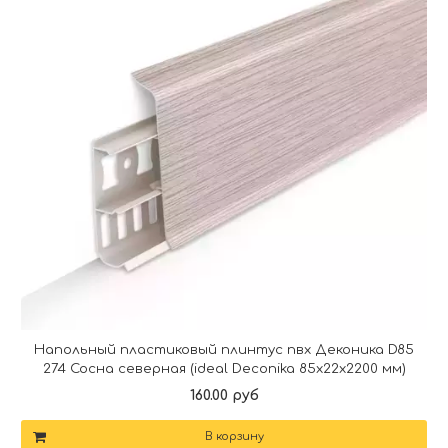
Напольный пластиковый плинтус пвх Деконика D85
274 Сосна северная (ideal Deconika 85х22х2200 мм)
160.00 руб
В корзину