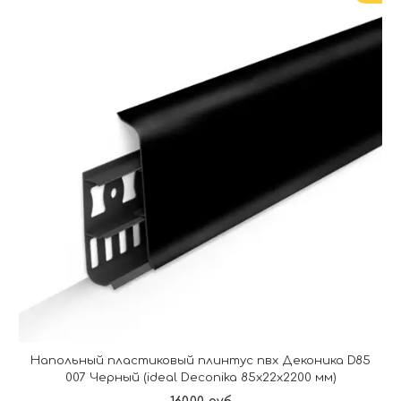
Напольный пластиковый плинтус пвх Деконика D85
007 Черный (ideal Deconika 85х22х2200 мм)