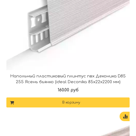
Напольный пластиковый плинтус пвх Деконика D85
255 Ясень бьянко (ideal Deconika 85х22х2200 мм)
160.00 руб
В корзину