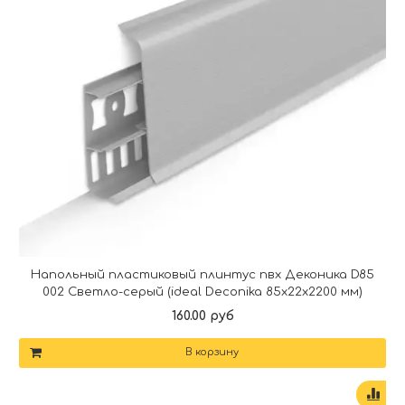
Напольный пластиковый плинтус пвх Деконика D85
002 Светло-серый (ideal Deconika 85х22х2200 мм)
160.00 руб
В корзину