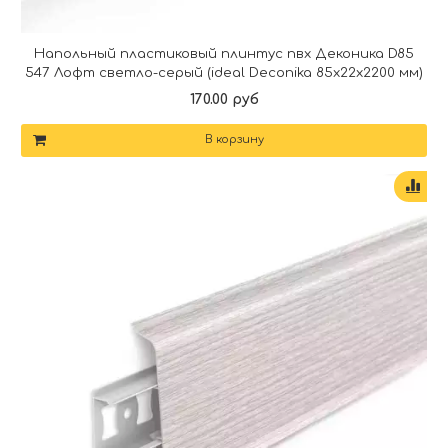
Напольный пластиковый плинтус пвх Деконика D85
547 Лофт светло-серый (ideal Deconika 85х22х2200 мм)
170.00 руб
В корзину