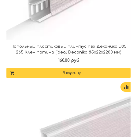
Напольный пластиковый плинтус пвх Деконика D85
265 Клен патина (ideal Deconika 85х22х2200 мм)
160.00 руб
В корзину