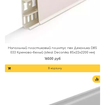
Напольный пластиковый плинтус пвх Деконика D85
033 Кремово-белый (ideal Deconika 85х22х2200 мм)
160.00 руб
В корзину