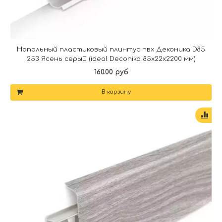
Напольный пластиковый плинтус пвх Деконика D85
253 Ясень серый (ideal Deconika 85х22х2200 мм)
160.00 руб
В корзину