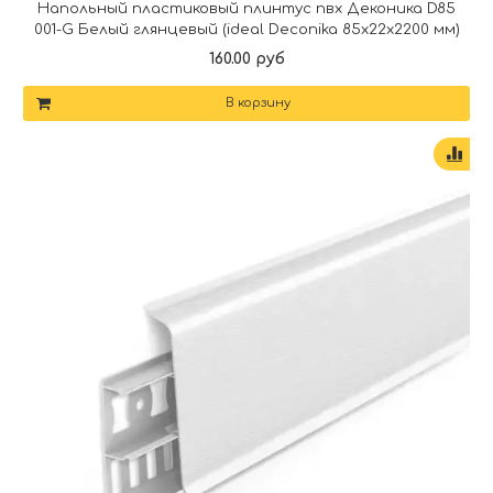
Напольный пластиковый плинтус пвх Деконика D85
001-G Белый глянцевый (ideal Deconika 85х22х2200 мм)
160.00 руб
В корзину