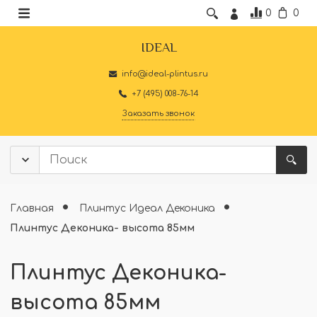
0
0
IDEAL
info@ideal-plintus.ru
+7 (495) 008-76-14
Заказать звонок
Главная
Плинтус Идеал Деконика
Плинтус Деконика- высота 85мм
Плинтус Деконика-
высота 85мм