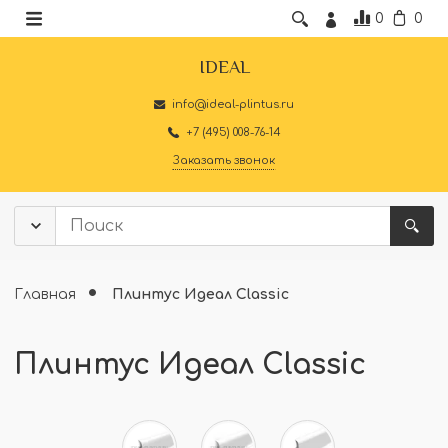
0
0
IDEAL
info@ideal-plintus.ru
+7 (495) 008-76-14
Заказать звонок
Главная
Плинтус Идеал Classic
Плинтус Идеал Classic