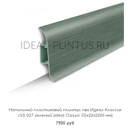
Напольный пластиковый плинтус пвх Идеал Классик
c55 027 зеленый (ideal Classic 55х22х2200 мм)
79.00 руб