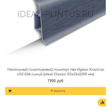
Напольный пластиковый плинтус пвх Идеал Классик
c55 024 синий (ideal Classic 55х22х2200 мм)
79.00 руб
В корзину