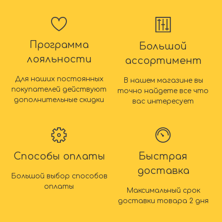
Программа
Большой
лояльности
ассортимент
Для наших постоянных
В нашем магазине вы
покупателей действуют
точно найдете все что
дополнительные скидки
вас интересует
Способы оплаты
Быстрая
доставка
Большой выбор способов
оплаты
Максимальный срок
доставки товара 2 дня