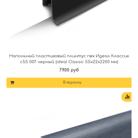
Напольный пластиковый плинтус пвх Идеал Классик
c55 007 черный (ideal Classic 55х22х2200 мм)
79.00 руб
В корзину