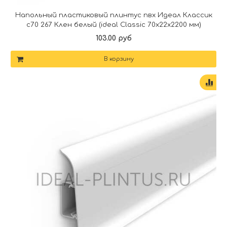
Напольный пластиковый плинтус пвх Идеал Классик
c70 267 Клен белый (ideal Classic 70х22х2200 мм)
103.00 руб
В корзину