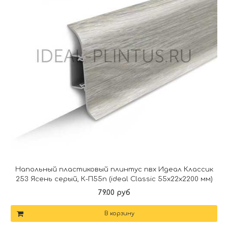
Напольный пластиковый плинтус пвх Идеал Классик
253 Ясень серый, К-П55п (ideal Classic 55х22х2200 мм)
79.00 руб
В корзину