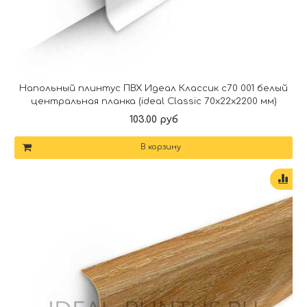
Напольный плинтус ПВХ Идеал Классик c70 001 белый
центральная планка (ideal Classic 70х22х2200 мм)
103.00 руб
В корзину