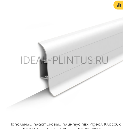
Напольный пластиковый плинтус пвх Идеал Классик