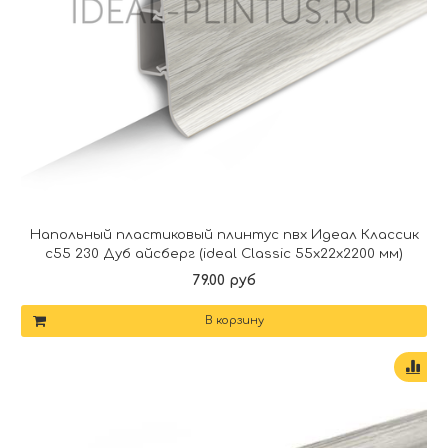
Напольный пластиковый плинтус пвх Идеал Классик
c55 230 Дуб айсберг (ideal Classic 55х22х2200 мм)
79.00 руб
В корзину