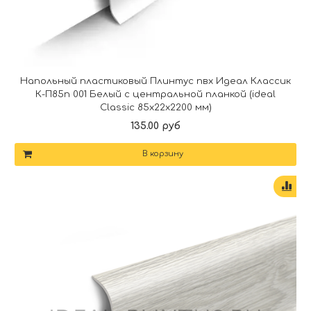
Напольный пластиковый Плинтус пвх Идеал Классик
К-П85п 001 Белый с центральной планкой (ideal
Classic 85х22х2200 мм)
135.00 руб
В корзину