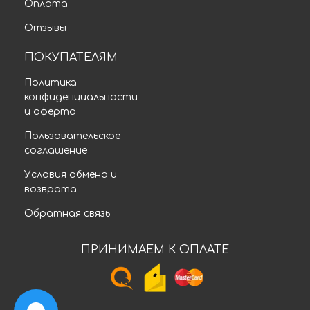
Оплата
Отзывы
ПОКУПАТЕЛЯМ
Политика
конфиденциальности
и оферта
Пользовательское
соглашение
Условия обмена и
возврата
Обратная связь
ПРИНИМАЕМ К ОПЛАТЕ