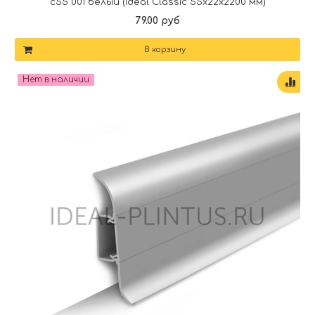
c55 001 белый (ideal Classic 55х22х2200 мм)
79.00 руб
В корзину
Нет в наличии