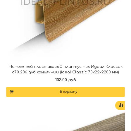
Напольный пластиковый плинтус пвх Идеал Классик
c70 206 дуб коньячный (ideal Classic 70х22х2200 мм)
103.00 руб
В корзину