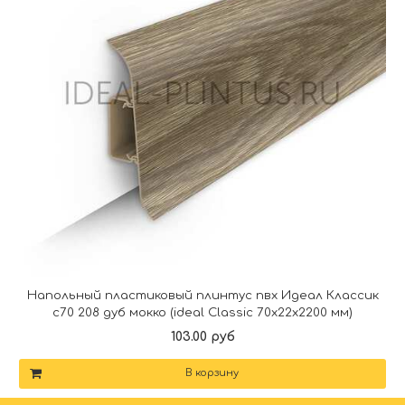
Напольный пластиковый плинтус пвх Идеал Классик
c70 208 дуб мокко (ideal Classic 70х22х2200 мм)
103.00 руб
В корзину