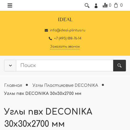
0
0
IDEAL
info@ideal-plintus.ru
+7 (495) 008-76-14
Заказать звонок
Главная
Углы Пластиковые DECONIKA
Углы пвх DECONIKA 30x30x2700 мм
Углы пвх DECONIKA
30x30x2700 мм