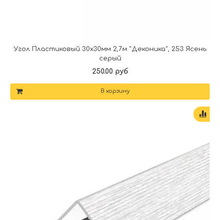
Угол Пластиковый 30х30мм 2,7м "Деконика", 253 Ясень
серый
250.00 руб
В корзину