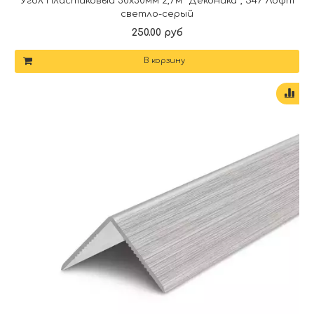
Угол Пластиковый 30х30мм 2,7м "Деконика", 547 Лофт
светло-серый
250.00 руб
В корзину