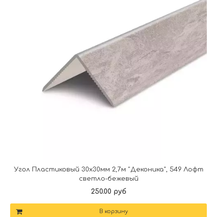
Угол Пластиковый 30х30мм 2,7м "Деконика", 549 Лофт
светло-бежевый
250.00 руб
В корзину