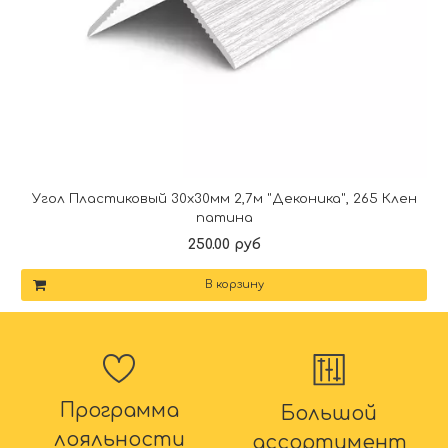
Угол Пластиковый 30х30мм 2,7м "Деконика", 265 Клен
патина
250.00 руб
В корзину
Программа
Большой
лояльности
ассортимент