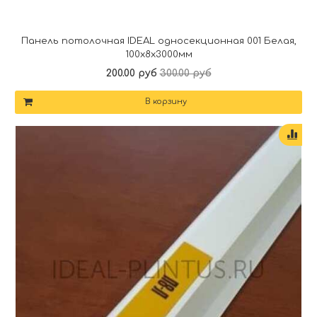
Панель потолочная IDEAL односекционная 001 Белая,
100x8x3000мм
200.00 руб
300.00 руб
В корзину