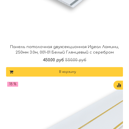
Панель потолочная двухсекционная Идеал Ламини,
250мм 3.0м, 001-01 Белый Глянцевый с серебром
450.00 руб
550.00 руб
В корзину
18 %