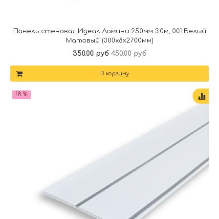
Панель стеновая Идеал Ламини 250мм 3.0м, 001 Белый
Матовый (300x8x2700мм)
350.00 руб
450.00 руб
В корзину
18 %