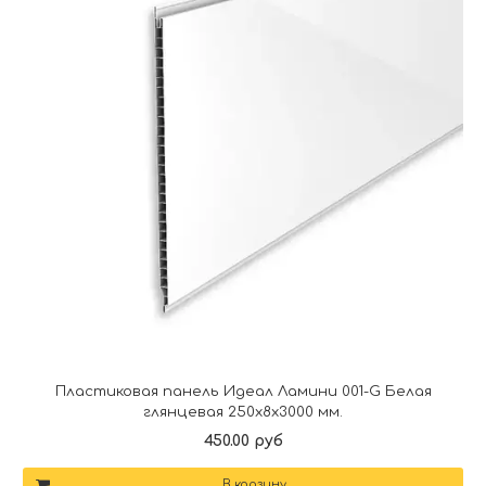
Пластиковая панель Идеал Ламини 001-G Белая
глянцевая 250х8х3000 мм.
450.00 руб
В корзину