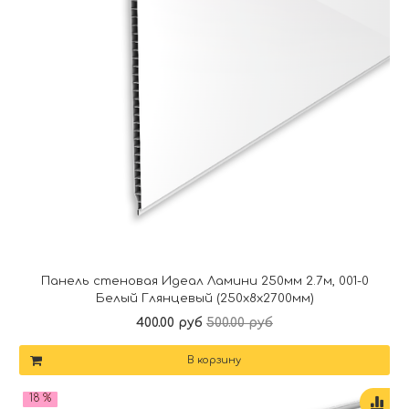
Панель стеновая Идеал Ламини 250мм 2.7м, 001-0
Белый Глянцевый (250x8x2700мм)
400.00 руб
500.00 руб
В корзину
18 %