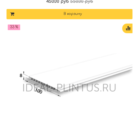
450.00 руб
550.00 руб
В корзину
33 %