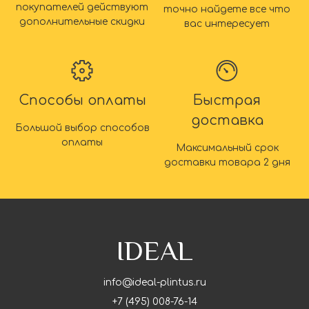
покупателей действуют
точно найдете все что
дополнительные скидки
вас интересует
Способы оплаты
Быстрая
доставка
Большой выбор способов
оплаты
Максимальный срок
доставки товара 2 дня
IDEAL
info@ideal-plintus.ru
+7 (495) 008-76-14