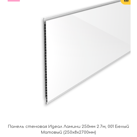
Панель стеновая Идеал Ламини 250мм 2.7м, 001 Белый
Матовый (250x8x2700мм)