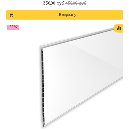
350.00 руб
450.00 руб
В корзину
22 %