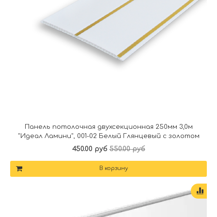
Панель потолочная двухсекционная 250мм 3,0м
"Идеал Ламини", 001-02 Белый Глянцевый с золотом
450.00 руб
550.00 руб
В корзину