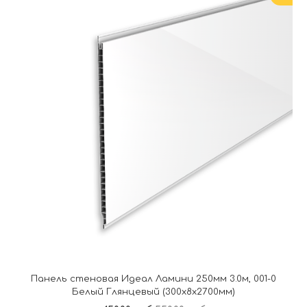
Панель стеновая Идеал Ламини 250мм 3.0м, 001-0
Белый Глянцевый (300x8x2700мм)