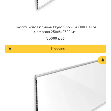
Пластиковая панель Идеал Ламини 001 Белая
матовая 250х8х2700 мм.
350.00 руб
В корзину