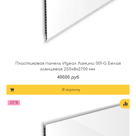
Пластиковая панель Идеал Ламини 001-G Белая
глянцевая 250х8х2700 мм.
400.00 руб
В корзину
20 %