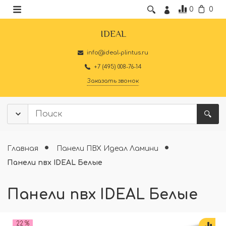
0
0
IDEAL
info@ideal-plintus.ru
+7 (495) 008-76-14
Заказать звонок
Главная
Панели ПВХ Идеал Ламини
Панели пвх IDEAL Белые
Панели пвх IDEAL Белые
22 %