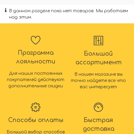
В данном разделе пока нет товаров. Мы работаем
над этим.
Программа
Большой
лояльности
ассортимент
Для наших постоянных
В нашем магазине вы
покупателей действуют
точно найдете все что
дополнительные скидки
вас интересует
Способы оплаты
Быстрая
доставка
Большой выбор способов