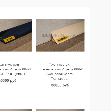
линтус для
Плинтус для
ицы Идеал 007-0
столешницы Идеал 008-0
ый Глянцевый
Слоновая кость
Глянцевая
300.00 руб
300.00 руб
В корзину
В корзину