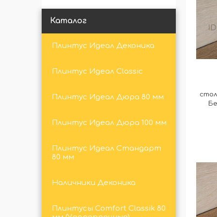
Каталог
Плинтус Идеал Деконика
Плинтус Идеал Classic
стол
Плинтус Идеал Дюра 80 мм
Бе
Плинтус Идеал Дюра 100 мм
Плинтус Идеал Стандарт
80 мм
Наличники Деконика
Плинтусы Comfort Classik 80