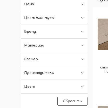
Цена
Цвет плинтуса:
Бренд:
Материал
Размер
стол
Б
Производитель
Цвет
Сбросить