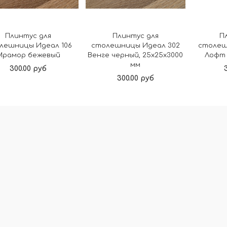
Плинтус для
Плинтус для
П
лешницы Идеал 106
столешницы Идеал 302
столеш
Мрамор бежевый
Венге черный, 25x25x3000
Лофт
мм
300.00 руб
300.00 руб
В корзину
В корзину