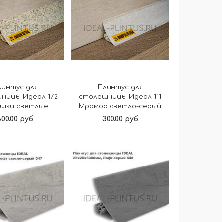
линтус для
Плинтус для
ницы Идеал 172
столешницы Идеал 111
шки светлые
Мрамор светло-серый
300.00 руб
300.00 руб
В корзину
В корзину