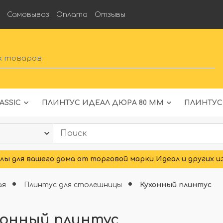
а
Самовывоз
Оплата
Отзывы
ASSIC
ПЛИНТУС ИДЕАЛ ДЮРА 80 ММ
ПЛИНТУС
ы для вашего дома от торговой марки Идеал и других и
ая
Плинтус для столешницы
Кухонный плинтус
хонный плинтус