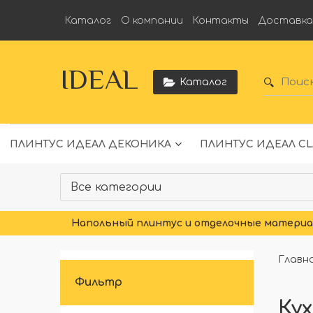
Каталог
О компании
Контакты
Доставк
IDEAL
Каталог
ПЛИНТУС ИДЕАЛ ДЕКОНИКА
ПЛИНТУС ИДЕАЛ CL
Напольный плинтус и отделочные материал
Главн
Фильтр
Ку