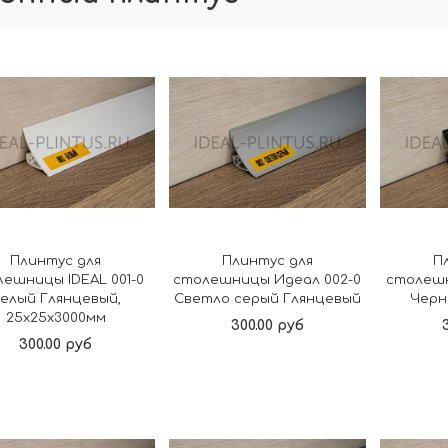
Плинтус для
Плинтус для
П
ешницы IDEAL 001-0
столешницы Идеал 002-0
столешн
елый Глянцевый,
Светло серый Глянцевый
Черн
25x25x3000мм
300.00 руб
300.00 руб
В корзину
В корзину