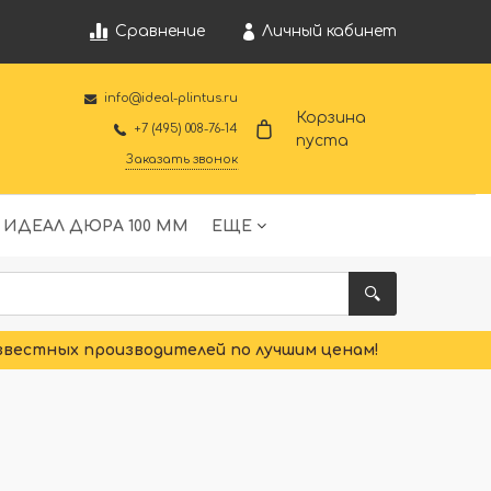
Личный кабинет
Сравнение
info@ideal-plintus.ru
Корзина
+7 (495) 008-76-14
пуста
Заказать звонок
 ИДЕАЛ ДЮРА 100 ММ
ЕЩЕ
звестных производителей по лучшим ценам!