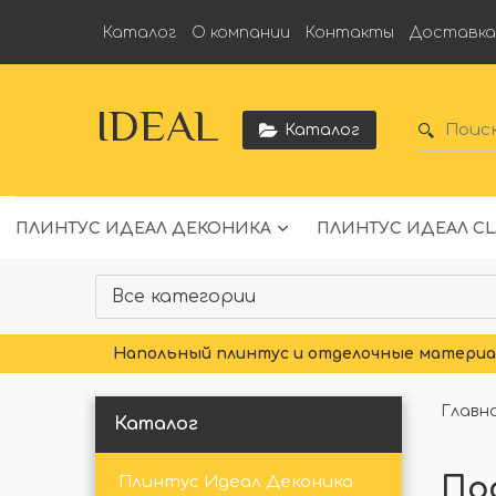
Каталог
О компании
Контакты
Доставк
IDEAL
Каталог
ПЛИНТУС ИДЕАЛ ДЕКОНИКА
ПЛИНТУС ИДЕАЛ CL
Напольный плинтус и отделочные материал
Главн
Каталог
Под
Плинтус Идеал Деконика