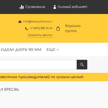
Личный кабинет
Сравнение
info@ideal-plintus.ru
Корзина
+7 (495) 008-76-14
пуста
Заказать звонок
 ИДЕАЛ ДЮРА 100 ММ
ЕЩЕ
звестных производителей по лучшим ценам!
it SPECIAL