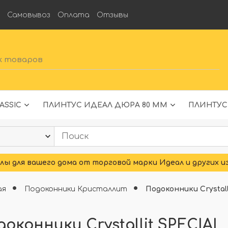
а
Самовывоз
Оплата
Отзывы
ASSIC
ПЛИНТУС ИДЕАЛ ДЮРА 80 ММ
ПЛИНТУС
ы для вашего дома от торговой марки Идеал и других и
ая
Подоконники Кристаллит
Подоконники Crystall
оконники Crystallit SPECIAL