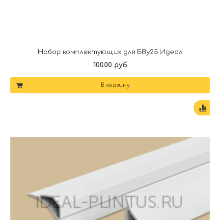
Набор комплектующих для БВу25 Идеал
100.00 руб
В корзину