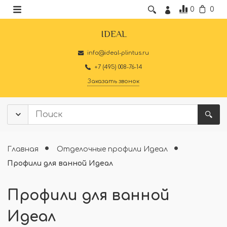
0
0
IDEAL
info@ideal-plintus.ru
+7 (495) 008-76-14
Заказать звонок
Главная
Отделочные профили Идеал
Профили для ванной Идеал
Профили для ванной
Идеал