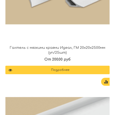
Галтель с мягкими краями Идеал, ГМ 20x20x2500мм
(уп/25шт)
От 200.00 руб
Подробнее