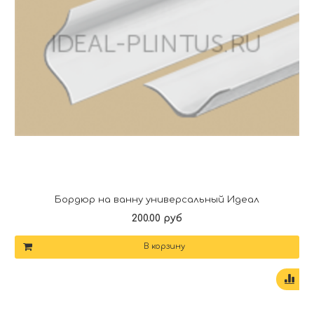
Бордюр на ванну универсальный Идеал
200.00 руб
В корзину