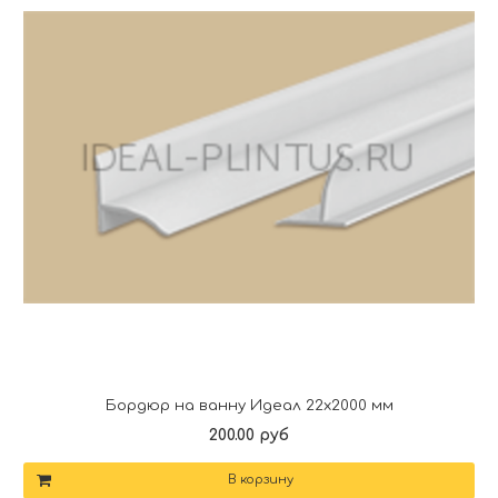
Бордюр на ванну Идеал 22х2000 мм
200.00 руб
В корзину