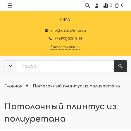
0
0
IDEAL
info@ideal-plintus.ru
+7 (495) 008-76-14
Заказать звонок
Главная
Потолочный плинтус из полиуретана
Потолочный плинтус из
полиуретана