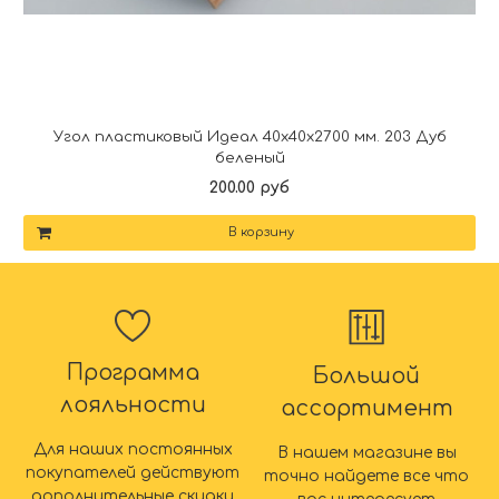
Угол пластиковый Идеал 40х40х2700 мм. 203 Дуб
беленый
200.00 руб
В корзину
Программа
Большой
лояльности
ассортимент
Для наших постоянных
В нашем магазине вы
покупателей действуют
точно найдете все что
дополнительные скидки