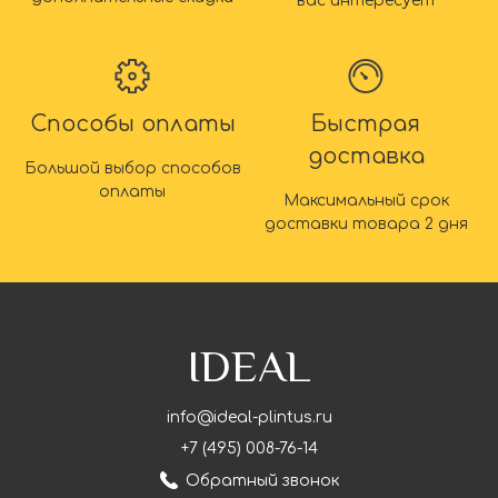
вас интересует
Способы оплаты
Быстрая
доставка
Большой выбор способов
оплаты
Максимальный срок
доставки товара 2 дня
IDEAL
info@ideal-plintus.ru
+7 (495) 008-76-14
Обратный звонок