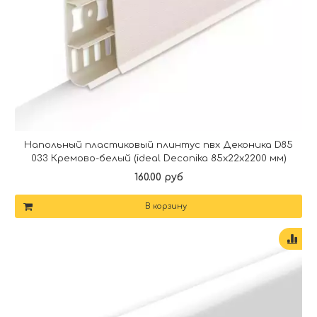
Напольный пластиковый плинтус пвх Деконика D85
033 Кремово-белый (ideal Deconika 85х22х2200 мм)
160.00 руб
В корзину