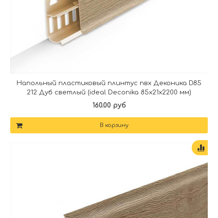
Напольный пластиковый плинтус пвх Деконика D85
212 Дуб светлый (ideal Deconika 85х21х2200 мм)
160.00 руб
В корзину