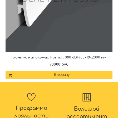
Плинтус напольный Format 08016DF(80x18x2000 мм)
900.00 руб
В корзину
Программа
Большой
лояльности
ассортимент