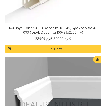
Плинтус Напольный Deconika 100 мм, Кремово-белый
033 (IDEAL Deconika 100х23х2200 мм)
230.00 руб
300.00 руб
В корзину