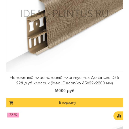
Напольный пластиковый плинтус пвх Деконика D85
228 Дуб классик (ideal Deconika 85х22х2200 мм)
160.00 руб
В корзину
23 %