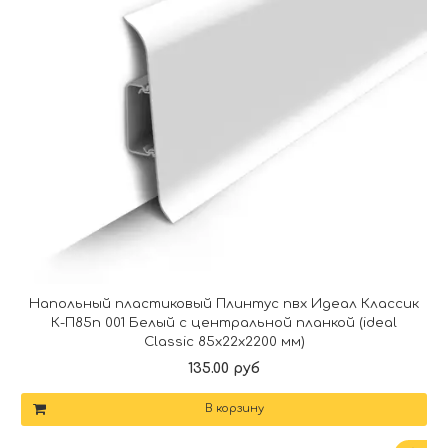
Напольный пластиковый Плинтус пвх Идеал Классик
К-П85п 001 Белый с центральной планкой (ideal
Classic 85х22х2200 мм)
135.00 руб
В корзину