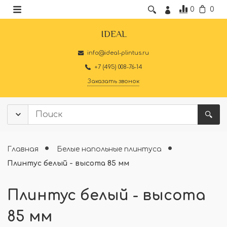
0
0
IDEAL
info@ideal-plintus.ru
+7 (495) 008-76-14
Заказать звонок
Главная
Белые напольные плинтуса
Плинтус белый - высота 85 мм
Плинтус белый - высота
85 мм