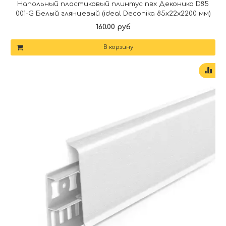
Напольный пластиковый плинтус пвх Деконика D85
001-G Белый глянцевый (ideal Deconika 85х22х2200 мм)
160.00 руб
В корзину