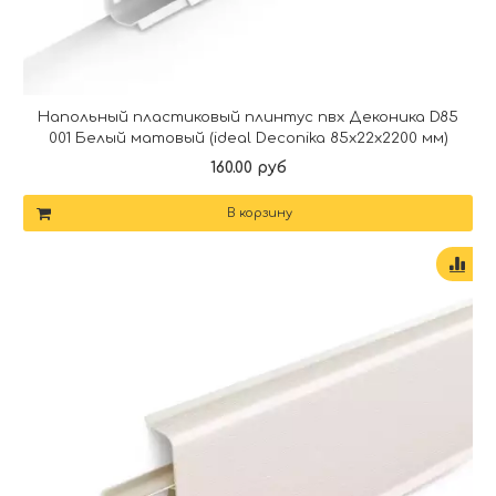
Напольный пластиковый плинтус пвх Деконика D85
001 Белый матовый (ideal Deconika 85х22х2200 мм)
160.00 руб
В корзину