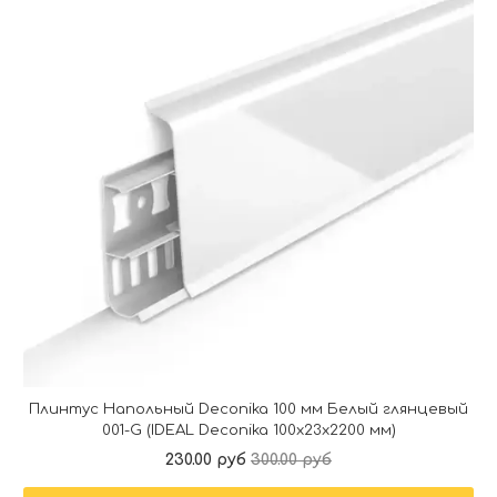
Плинтус Напольный Deconika 100 мм Белый глянцевый
001-G (IDEAL Deconika 100х23х2200 мм)
230.00 руб
300.00 руб