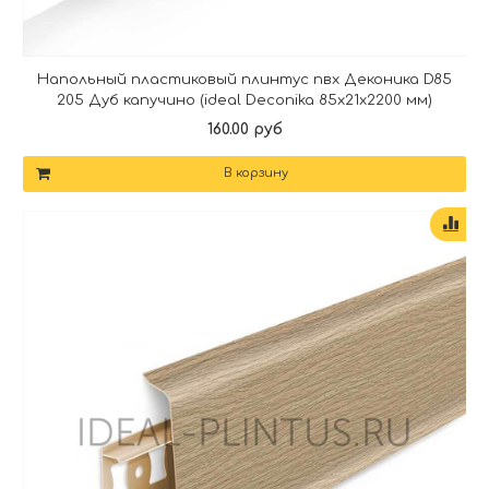
Напольный пластиковый плинтус пвх Деконика D85
205 Дуб капучино (ideal Deconika 85х21х2200 мм)
160.00 руб
В корзину