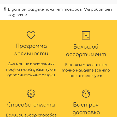
В данном разделе пока нет товаров. Мы работаем
над этим.
Программа
Большой
лояльности
ассортимент
Для наших постоянных
В нашем магазине вы
покупателей действуют
точно найдете все что
дополнительные скидки
вас интересует
Способы оплаты
Быстрая
доставка
Большой выбор способов