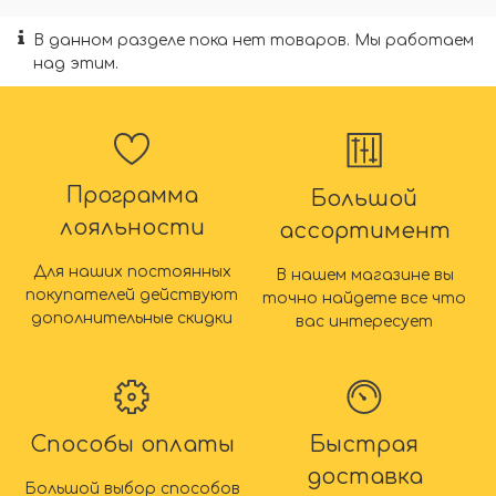
В данном разделе пока нет товаров. Мы работаем
над этим.
Программа
Большой
лояльности
ассортимент
Для наших постоянных
В нашем магазине вы
покупателей действуют
точно найдете все что
дополнительные скидки
вас интересует
Способы оплаты
Быстрая
доставка
Большой выбор способов