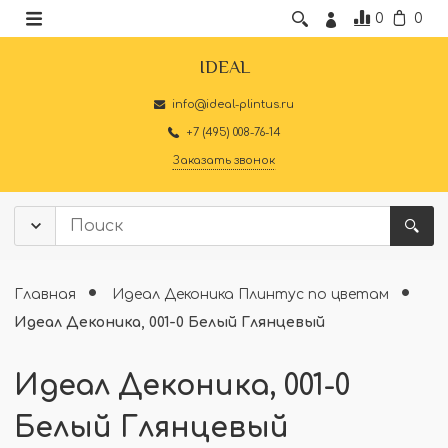
0
0
IDEAL
info@ideal-plintus.ru
+7 (495) 008-76-14
Заказать звонок
Главная
Идеал Деконика Плинтус по цветам
Идеал Деконика, 001-0 Белый Глянцевый
Идеал Деконика, 001-0
Белый Глянцевый