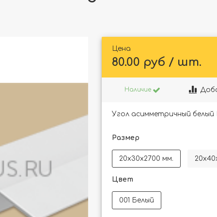
Цена
80.00 руб / шт.
Доб
Наличие
Угол асимметричный белый 
Размер
20х30х2700 мм.
20х40
Цвет
001 Белый