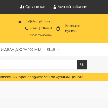
Личный кабинет
Сравнение
info@ideal-plintus.ru
Корзина
+7 (495) 008-76-14
пуста
Заказать звонок
 ИДЕАЛ ДЮРА 100 ММ
ЕЩЕ
звестных производителей по лучшим ценам!