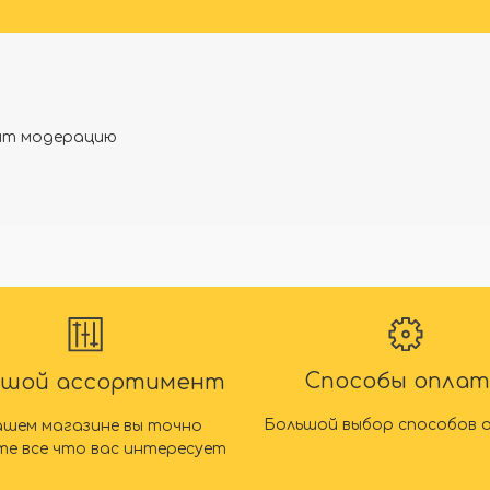
дят модерацию
Способы опла
ьшой ассортимент
Большой выбор способов 
ашем магазине вы точно
те все что вас интересует