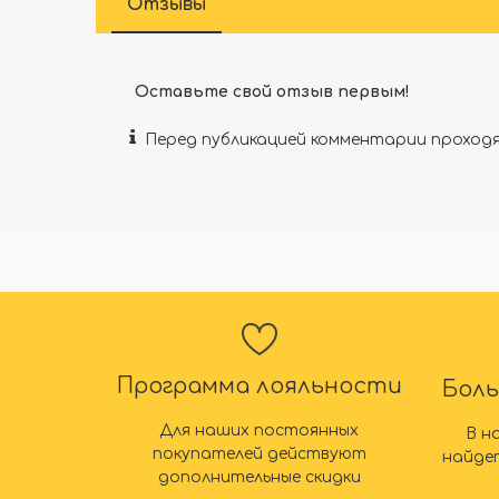
Отзывы
Оставьте свой отзыв первым!
Перед публикацией комментарии прохо
Программа лояльности
Бол
Для наших постоянных
В н
покупателей действуют
найде
дополнительные скидки