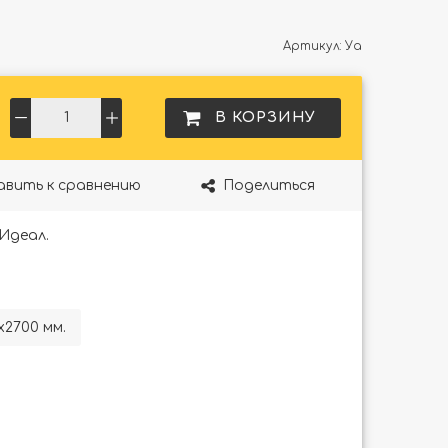
Артикул:
Уа
В КОРЗИНУ
авить к сравнению
Поделиться
Идеал.
х2700 мм.