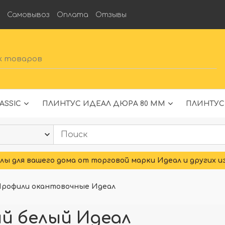
а
Самовывоз
Оплата
Отзывы
ASSIC
ПЛИНТУС ИДЕАЛ ДЮРА 80 ММ
ПЛИНТУС
ы для вашего дома от торговой марки Идеал и других и
Профили окантовочные Идеал
й белый Идеал