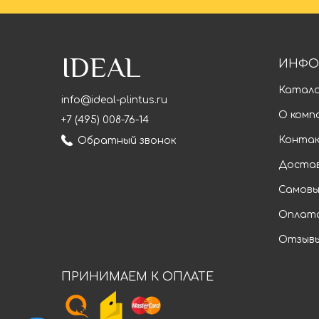
IDEAL
ИНФО
Катал
info@ideal-plintus.ru
О комп
+7 (495) 008-76-14
Конта
Обратный звонок
Доста
Самовы
Оплат
Отзыв
ПРИНИМАЕМ К ОПЛАТЕ