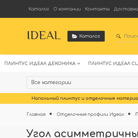
Каталог
О компании
Контакты
Доставк
IDEAL
Каталог
ПЛИНТУС ИДЕАЛ ДЕКОНИКА
ПЛИНТУС ИДЕАЛ CL
Напольный плинтус и отделочные материал
Главная
Отделочные профили Идеал
Угол асимметричны