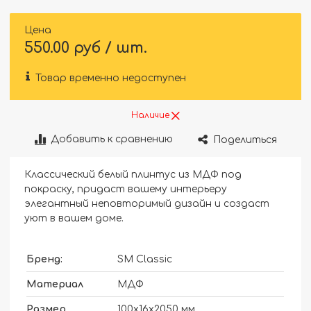
Цена
550.00 руб / шт.
Товар временно недоступен
Наличие
Добавить к сравнению
Поделиться
Классический белый плинтус из МДФ под
покраску, придаст вашему интерьеру
элегантный неповторимый дизайн и создаст
уют в вашем доме.
Бренд:
SM Classic
Материал
МДФ
Размер
100х16х2050 мм.