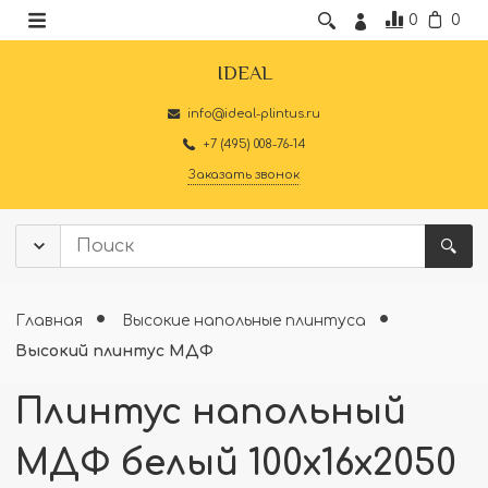
0
0
IDEAL
info@ideal-plintus.ru
+7 (495) 008-76-14
Заказать звонок
Главная
Высокие напольные плинтуса
Высокий плинтус МДФ
Плинтус напольный
МДФ белый 100х16х2050