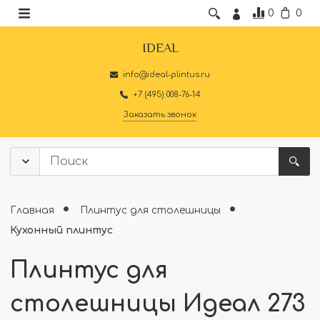
0
0
IDEAL
info@ideal-plintus.ru
+7 (495) 008-76-14
Заказать звонок
Главная
Плинтус для столешницы
Кухонный плинтус
Плинтус для
столешницы Идеал 273