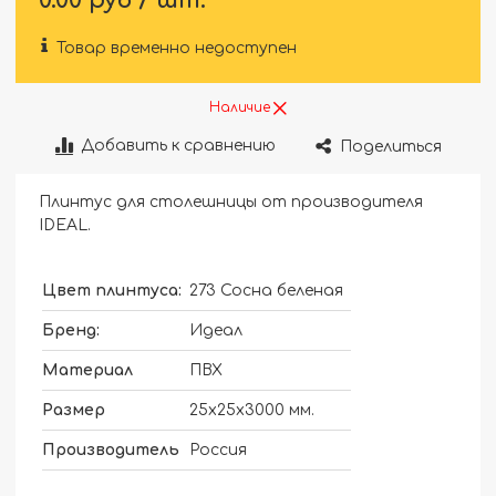
0.00 руб / шт.
Товар временно недоступен
Наличие
Добавить к сравнению
Поделиться
Плинтус для столешницы от производителя
IDEAL.
Цвет плинтуса:
273 Сосна беленая
Бренд:
Идеал
Материал
ПВХ
Размер
25х25х3000 мм.
Производитель
Россия