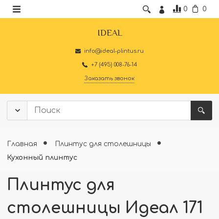
0
0
IDEAL
info@ideal-plintus.ru
+7 (495) 008-76-14
Заказать звонок
Главная
Плинтус для столешницы
Кухонный плинтус
Плинтус для
столешницы Идеал 171