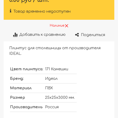
0.00 руб / шт.
Товар временно недоступен
Наличие
Добавить к сравнению
Поделиться
Плинтус для столешницы от производителя
IDEAL.
Цвет плинтуса:
171 Камешки
Бренд:
Идеал
Материал
ПВХ
Размер
25х25х3000 мм.
Производитель
Россия