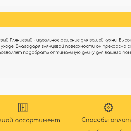
Сравнить
Сравнить
вый Глянцевый - идеальное решение для вашей кухни. Вы
в уходе. Благодаря глянцевой поверхности он прекрасно 
 позволяет подобрать оптимальную длину для вашего по
Способы опла
ьшой ассортимент