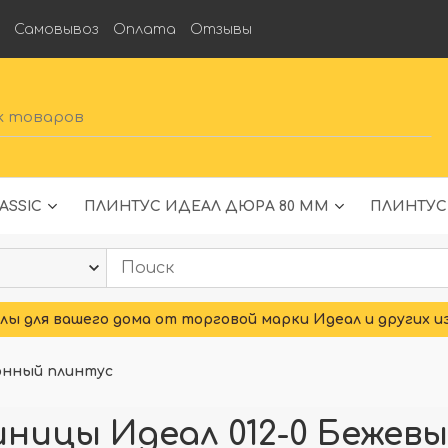
а
Самовывоз
Оплата
Отзывы
ASSIC
ПЛИНТУС ИДЕАЛ ДЮРА 80 ММ
ПЛИНТУС
ы для вашего дома от торговой марки Идеал и других и
онный плинтус
ницы Идеал 012-0 Бежев