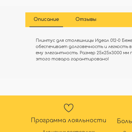
Описание
Отзывы
Плинтус для столешницы Идеал 012-0 Беже
обеспечивает долговечность и легкость 
ему элегантность. Размер 25х25х3000 мм
этого товара гарантировано!
Программа лояльности
Бол