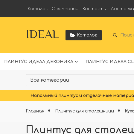
Каталог
О компании
Контакты
Доставк
IDEAL
Каталог
ПЛИНТУС ИДЕАЛ ДЕКОНИКА
ПЛИНТУС ИДЕАЛ CL
Напольный плинтус и отделочные материал
Главная
Плинтус для столешницы
Кух
Плинтус для столеш