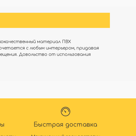
сококачественный материал ПВХ
сочетается с любым интерьером, придавая
мещения. Довольство от использования
ты
Быстрая доставка