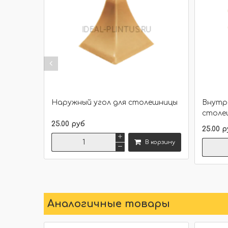
Наружный угол для столешницы
Внутре
столе
25.00 руб
25.00 р
В корзину
Сравнить
Аналогичные товары