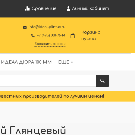
Личный кабинет
Сравнение
info@ideal-plintus.ru
Корзина
+7 (495) 008-76-14
пуста
Заказать звонок
 ИДЕАЛ ДЮРА 100 ММ
ЕЩЕ
звестных производителей по лучшим ценам!
ый Глянцевый