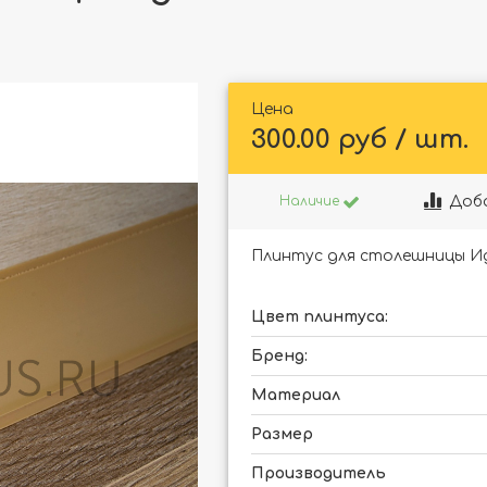
Цена
300.00 руб / шт.
Доб
Наличие
Плинтус для столешницы Ид
Цвет плинтуса:
Бренд:
Материал
Размер
Производитель