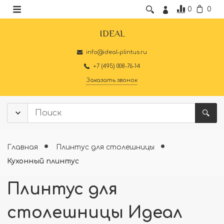
0
0
IDEAL
info@ideal-plintus.ru
+7 (495) 008-76-14
Заказать звонок
Главная
Плинтус для столешницы
Кухонный плинтус
Плинтус для
столешницы Идеал