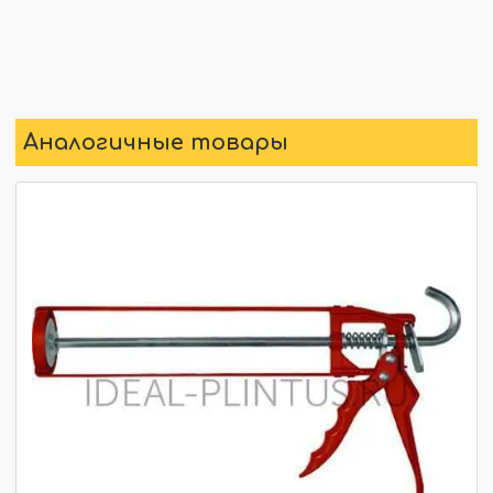
Аналогичные товары