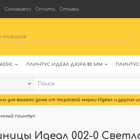
а
Самовывоз
Оплата
Отзывы
ASSIC
ПЛИНТУС ИДЕАЛ ДЮРА 80 ММ
ПЛИНТУС
ы для вашего дома от торговой марки Идеал и других и
онный плинтус
ницы Идеал 002-0 Светл