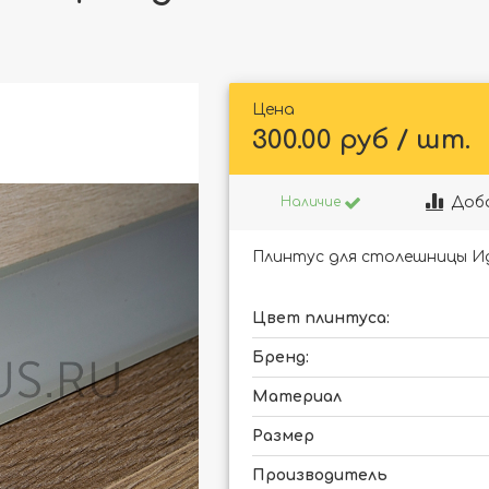
Цена
300.00 руб / шт.
Доб
Наличие
Плинтус для столешницы Ид
Цвет плинтуса:
Бренд:
Материал
Размер
Производитель