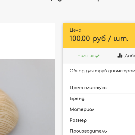
Цена
100.00 руб / шт.
Доб
Наличие
Обвод для труб диаметром 2
Цвет плинтуса:
Бренд:
Материал
Размер
Производитель