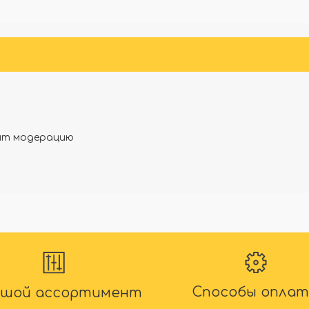
Сравнить
Сравнить
дят модерацию
Способы опла
ьшой ассортимент