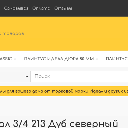
а
Самовывоз
Оплата
Отзывы
ASSIC
ПЛИНТУС ИДЕАЛ ДЮРА 80 ММ
ПЛИНТУС
ы для вашего дома от торговой марки Идеал и других и
л 3/4 213 Дуб северный