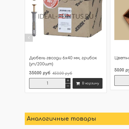
Дюбель гвозди 6х40 мм, грибок
Цветн
(уп/200шт)
50.00 р
350.00 руб
450.00 руб
В корзину
Сравнить
Аналогичные товары