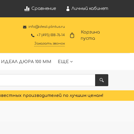
Личный кабинет
Сравнение
info@ideal-plintus.ru
Корзина
+7 (495) 008-76-14
пуста
Заказать звонок
 ИДЕАЛ ДЮРА 100 ММ
ЕЩЕ
звестных производителей по лучшим ценам!