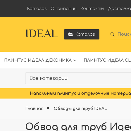
Каталог
О компании
Контакты
Доставк
IDEAL
Каталог
ПЛИНТУС ИДЕАЛ ДЕКОНИКА
ПЛИНТУС ИДЕАЛ CL
Напольный плинтус и отделочные материал
Главная
Обводы для труб IDEAL
Обвод для труб Идеа