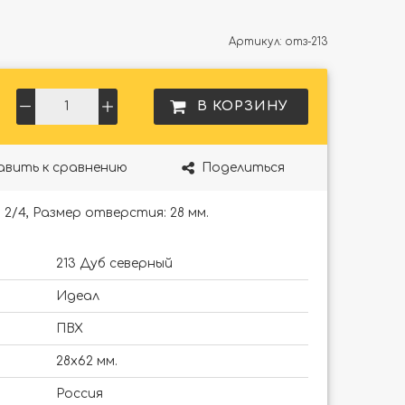
Артикул:
отз-213
В КОРЗИНУ
авить к сравнению
Поделиться
/4, Размер отверстия: 28 мм.
213 Дуб северный
Идеал
ПВХ
28х62 мм.
Россия