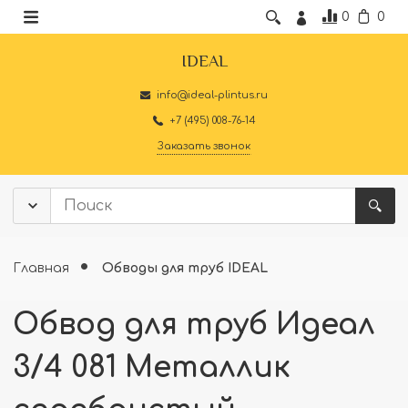
0
0
IDEAL
info@ideal-plintus.ru
+7 (495) 008-76-14
Заказать звонок
Главная
Обводы для труб IDEAL
Обвод для труб Идеал
3/4 081 Металлик