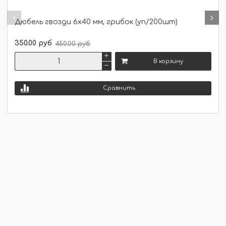
Дюбель гвозди 6х40 мм, грибок (уп/200шт)
350.00 руб
450.00 руб
В корзину
Сравнить