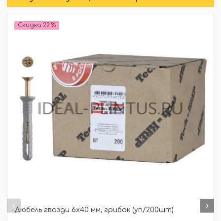
Скидка 22 %
Дюбель гвозди 6х40 мм, грибок (уп/200шт)