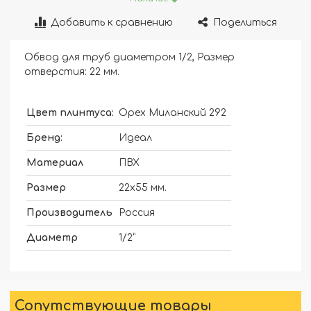
Добавить к сравнению
Поделиться
Обвод для труб диаметром 1/2, Размер
отверстия: 22 мм.
Цвет плинтуса:
Орех Миланский 292
Бренд:
Идеал
Материал
ПВХ
Размер
22х55 мм.
Производитель
Россия
Диаметр
1/2”
Сопутствующие товары