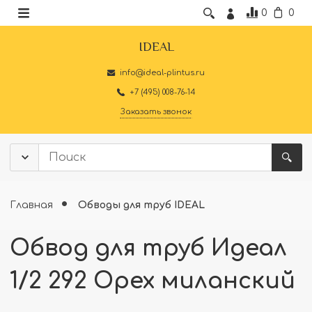
0
0
IDEAL
info@ideal-plintus.ru
+7 (495) 008-76-14
Заказать звонок
Главная
Обводы для труб IDEAL
Обвод для труб Идеал
1/2 292 Орех миланский