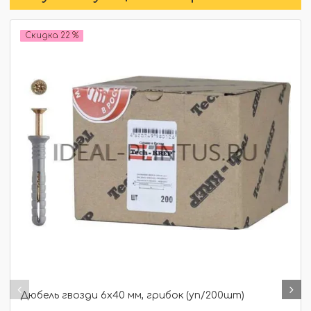
Скидка 22 %
Дюбель гвозди 6х40 мм, грибок (уп/200шт)