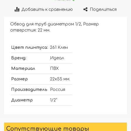
Добавить к сравнению
Поделиться
Обвод для труб диаметром 1/2, Размер
отверстия: 22 мм.
Цвет плинтуса:
261 Клен
Бренд:
Идеал
Материал
ПВХ
Размер
22х55 мм.
Производитель
Россия
Диаметр
1/2”
Сопутствующие товары