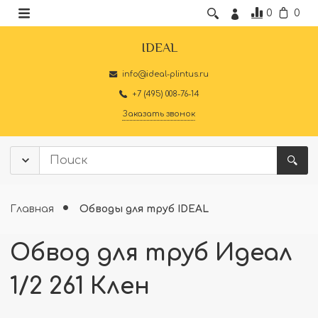
0
0
IDEAL
info@ideal-plintus.ru
+7 (495) 008-76-14
Заказать звонок
Главная
Обводы для труб IDEAL
Обвод для труб Идеал
1/2 261 Клен