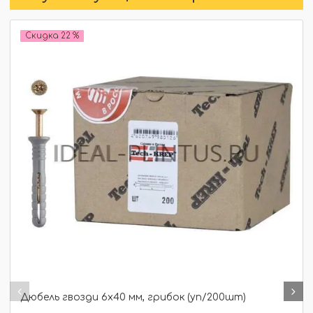
Скидка 22 %
Дюбель гвозди 6х40 мм, грибок (уп/200шт)