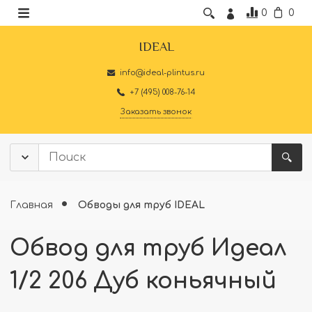
0
0
IDEAL
info@ideal-plintus.ru
+7 (495) 008-76-14
Заказать звонок
Главная
Обводы для труб IDEAL
Обвод для труб Идеал
1/2 206 Дуб коньячный