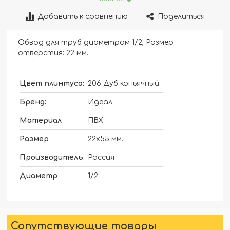
Добавить к сравнению
Поделиться
Обвод для труб диаметром 1/2, Размер
отверстия: 22 мм.
Цвет плинтуса:
206 Дуб коньячный
Бренд:
Идеал
Материал
ПВХ
Размер
22х55 мм.
Производитель
Россия
Диаметр
1/2”
Сопутствующие товары