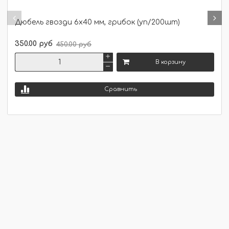
Дюбель гвозди 6х40 мм, грибок (уп/200шт)
350.00 руб
450.00 руб
В корзину
Сравнить