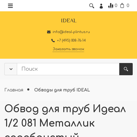
0
0
IDEAL
info@ideal-plintus.ru
+7 (495) 008-76-14
Заказать звонок
Главная
Обводы для труб IDEAL
Обвод для труб Идеал
1/2 081 Металлик