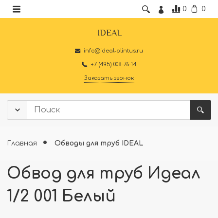
0
0
IDEAL
info@ideal-plintus.ru
+7 (495) 008-76-14
Заказать звонок
Главная
Обводы для труб IDEAL
Обвод для труб Идеал
1/2 001 Белый