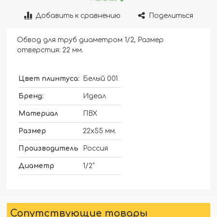
Добавить к сравнению
Поделиться
Обвод для труб диаметром 1/2, Размер
отверстия: 22 мм.
Цвет плинтуса:
Белый 001
Бренд:
Идеал
Материал
ПВХ
Размер
22х55 мм.
Производитель
Россия
Диаметр
1/2”
Сопутствующие товары