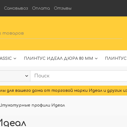
а
Самовывоз
Оплата
Отзывы
ASSIC
ПЛИНТУС ИДЕАЛ ДЮРА 80 ММ
ПЛИНТУС
ы для вашего дома от торговой марки Идеал и других и
Штукатурные профили Идеал
Идеал