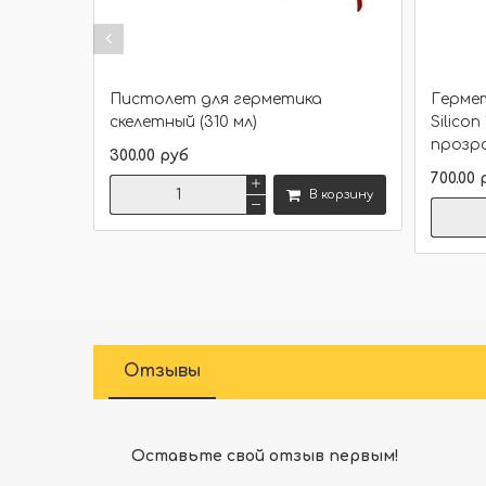
Пистолет для герметика
Гермет
скелетный (310 мл)
Silicon
прозра
300.00 руб
700.00 
В корзину
Сравнить
Отзывы
Оставьте свой отзыв первым!