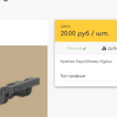
Цена
20.00 руб / шт.
Доб
Наличие
Крепеж ЕвроМаяка Идеал.
Тип профиля :