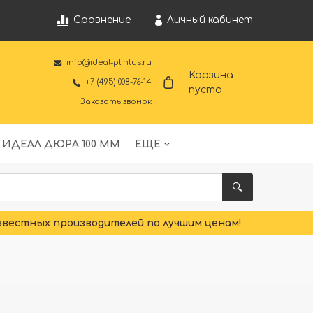
Личный кабинет
Сравнение
info@ideal-plintus.ru
Корзина
+7 (495) 008-76-14
пуста
Заказать звонок
 ИДЕАЛ ДЮРА 100 ММ
ЕЩЕ
звестных производителей по лучшим ценам!