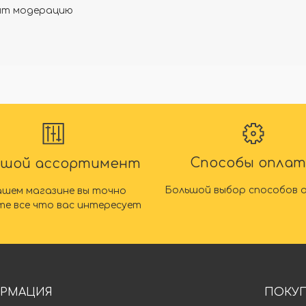
дят модерацию
Способы опла
ьшой ассортимент
Большой выбор способов 
ашем магазине вы точно
те все что вас интересует
РМАЦИЯ
ПОКУ