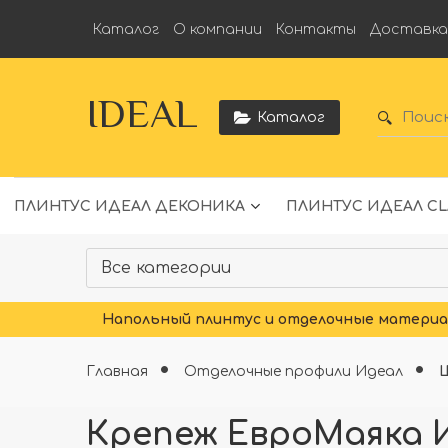
Каталог
О компании
Контакты
Доставк
IDEAL
Каталог
ПЛИНТУС ИДЕАЛ ДЕКОНИКА
ПЛИНТУС ИДЕАЛ CL
Напольный плинтус и отделочные материал
Главная
Отделочные профили Идеал
Крепеж ЕвроМаяка 