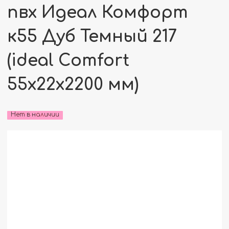
пвх Идеал Комфорт
к55 Дуб Темный 217
(ideal Comfort
55х22х2200 мм)
Нет в наличии