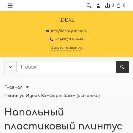
0
0
IDEAL
info@ideal-plintus.ru
+7 (495) 008-76-14
Заказать звонок
Главная
Плинтус Идеал Комфорт 55мм (остатки)
Напольный
пластиковый плинтус