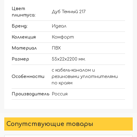
Цвет
Дуб Темный 217
плинтуса:
Бренд:
Идеал
Коллекция
Комфорт
Материал
ПВХ
Размер
55х22х2200 мм.
с кабель-каналом и
Особенности
резиновыми уплотнителями
по краям
Производитель
Россия
Сопутствующие товары