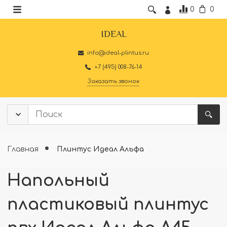
0
0
IDEAL
info@ideal-plintus.ru
+7 (495) 008-76-14
Заказать звонок
Главная
Плинтус Идеал Альфа
Напольный
пластиковый плинтус