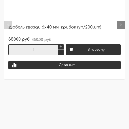
Дюбель гвозди 6х40 мм, грибок (уп/200шт)
350.00 руб
450.00 руб
В корзину
Сравнить