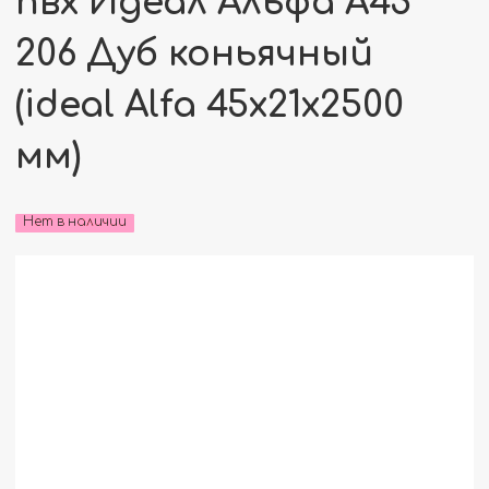
пвх Идеал Альфа А45
206 Дуб коньячный
(ideal Alfa 45х21х2500
мм)
Нет в наличии