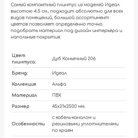
Самый компактный плинтус из моделей Идеал
высотою 4.5 см., подходит абсолютно для всех
видов помещений, большой ассортимент
цветов позволяет определенно точно
подобрать материал под дизайн интерьера и
напольные покрытия.
Цвет
Дуб Коньячный 206
плинтуса:
Бренд:
Идеал
Коллекция
Альфа
Материал
ПВХ
Размер
45х21х2500 мм.
с кабель-каналом и
Особенности
резиновыми уплотнителями
по краям