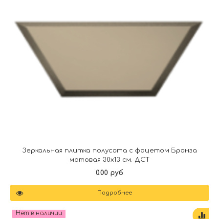
Зеркальная плитка полусота с фацетом Бронза
матовая 30х13 см. ДСТ
0.00 руб
Подробнее
Нет в наличии