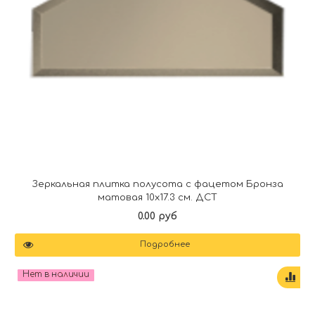
Зеркальная плитка полусота с фацетом Бронза
матовая 10х17.3 см. ДСТ
0.00 руб
Подробнее
Нет в наличии