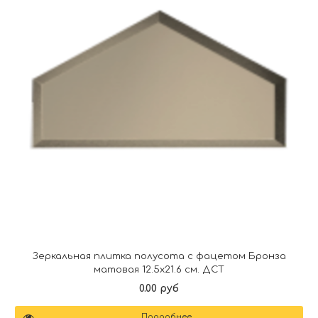
Зеркальная плитка полусота с фацетом Бронза
матовая 12.5х21.6 см. ДСТ
0.00 руб
Подробнее