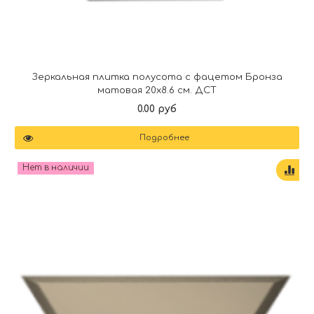
Зеркальная плитка полусота с фацетом Бронза
матовая 20х8.6 см. ДСТ
0.00 руб
Подробнее
Нет в наличии