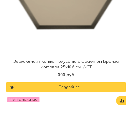
Зеркальная плитка полусота с фацетом Бронза
матовая 25х10.8 см. ДСТ
0.00 руб
Подробнее
Нет в наличии