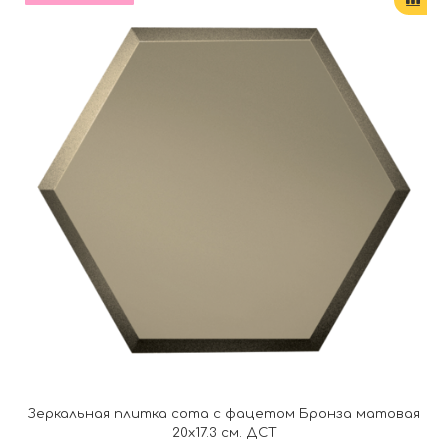
Зеркальная плитка сота с фацетом Бронза матовая
20х17.3 см. ДСТ