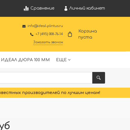
Личный кабинет
Сравнение
info@ideal-plintus.ru
Корзина
+7 (495) 008-76-14
пуста
Заказать звонок
 ИДЕАЛ ДЮРА 100 ММ
ЕЩЕ
звестных производителей по лучшим ценам!
уб