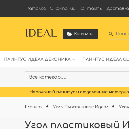
Каталог
О компании
Контакты
Доставк
IDEAL
Каталог
ПЛИНТУС ИДЕАЛ ДЕКОНИКА
ПЛИНТУС ИДЕАЛ CL
Напольный плинтус и отделочные материал
Главная
Углы Пластиковые Идеал
Угол
Угол пластиковый Ид