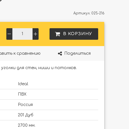
Артикул:
025-216
В КОРЗИНУ
авить к сравнению
Поделиться
уголки для стен, ниши и потолков.
Ideal
ПВХ
Россия
201 Дуб
2700 мм.