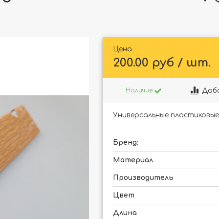
Цена
200.00 руб / шт.
Доб
Наличие
Универсальные пластиковые 
Бренд:
Материал
Производитель
Цвет
Длина