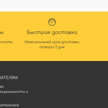
ты
Быстрая доставка
оплаты
Максимальный срок доставки
товара 2 дня
ПАТЕЛЯМ
ка
енциальности и
а
ательское