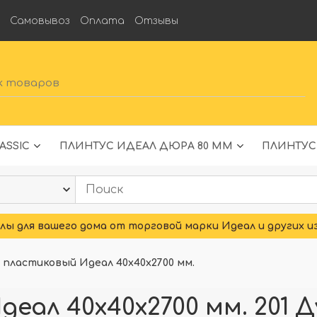
а
Самовывоз
Оплата
Отзывы
ASSIC
ПЛИНТУС ИДЕАЛ ДЮРА 80 ММ
ПЛИНТУС
ы для вашего дома от торговой марки Идеал и других и
 пластиковый Идеал 40х40х2700 мм.
еал 40х40х2700 мм. 201 Д