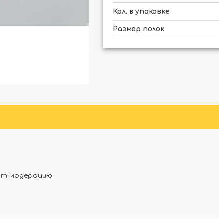
Кол. в упаковке
Размер полок
дят модерацию