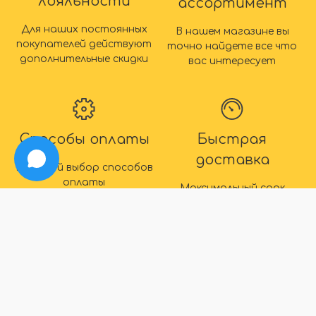
лояльности
ассортимент
Для наших постоянных
В нашем магазине вы
покупателей действуют
точно найдете все что
дополнительные скидки
вас интересует
Способы оплаты
Быстрая
доставка
Большой выбор способов
оплаты
Максимальный срок
доставки товара 2 дня
IDEAL