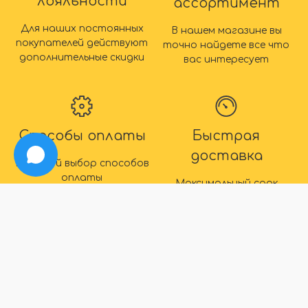
лояльности
ассортимент
Для наших постоянных
В нашем магазине вы
покупателей действуют
точно найдете все что
дополнительные скидки
вас интересует
Способы оплаты
Быстрая
доставка
Большой выбор способов
оплаты
Максимальный срок
доставки товара 2 дня
IDEAL