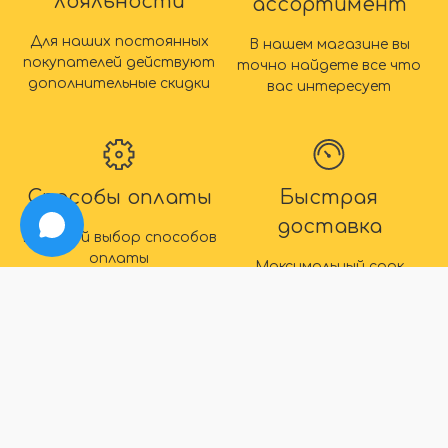
лояльности
ассортимент
Для наших постоянных
В нашем магазине вы
покупателей действуют
точно найдете все что
дополнительные скидки
вас интересует
Способы оплаты
Быстрая
доставка
Большой выбор способов
оплаты
Максимальный срок
доставки товара 2 дня
IDEAL