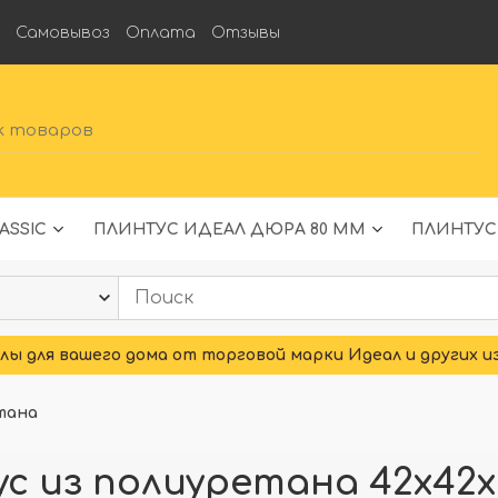
а
Самовывоз
Оплата
Отзывы
ASSIC
ПЛИНТУС ИДЕАЛ ДЮРА 80 ММ
ПЛИНТУС
ы для вашего дома от торговой марки Идеал и других и
тана
 из полиуретана 42x42x