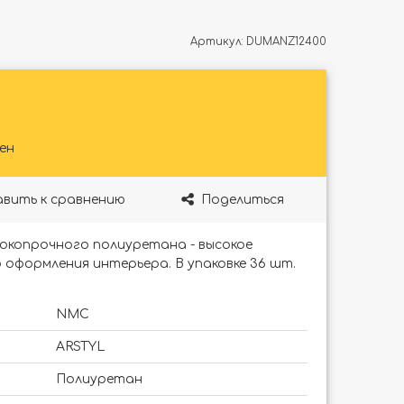
Артикул:
DUMANZ12400
ен
вить к сравнению
Поделиться
окопрочного полиуретана - высокое
 оформления интерьера. В упаковке 36 шт.
NMC
ARSTYL
Полиуретан