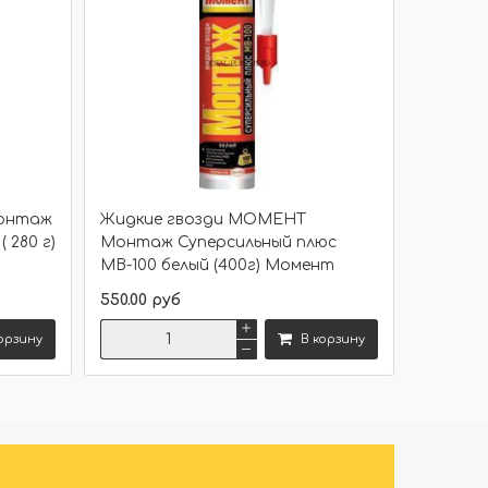
Монтаж
Жидкие гвозди МОМЕНТ
 280 г)
Монтаж Суперсильный плюс
МВ-100 белый (400г) Момент
550.00 руб
орзину
В корзину
Сравнить