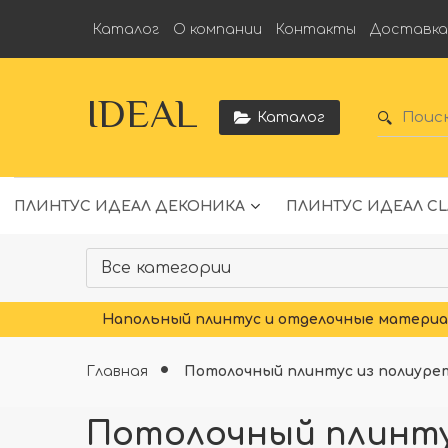
Каталог
О компании
Контакты
Доставк
IDEAL
Каталог
ПЛИНТУС ИДЕАЛ ДЕКОНИКА
ПЛИНТУС ИДЕАЛ CL
Напольный плинтус и отделочные материал
Главная
Потолочный плинтус из полиуре
Потолочный плинтус