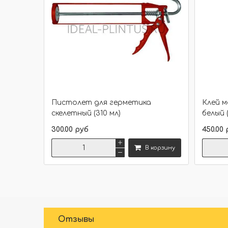
Пистолет для герметика
Клей 
скелетный (310 мл)
белый 
300.00 руб
450.00 
В корзину
Сравнить
Отзывы