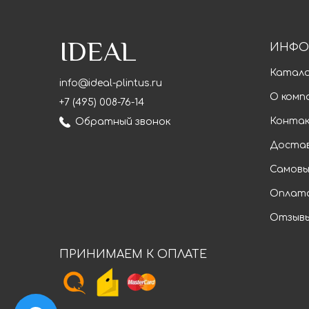
IDEAL
ИНФО
Катал
info@ideal-plintus.ru
О комп
+7 (495) 008-76-14
Конта
Обратный звонок
Доста
Самовы
Оплат
Отзыв
ПРИНИМАЕМ К ОПЛАТЕ