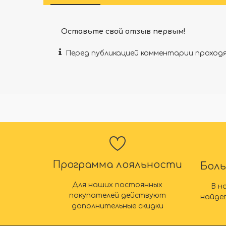
Оставьте свой отзыв первым!
Перед публикацией комментарии прохо
Программа лояльности
Бол
Для наших постоянных
В н
покупателей действуют
найде
дополнительные скидки