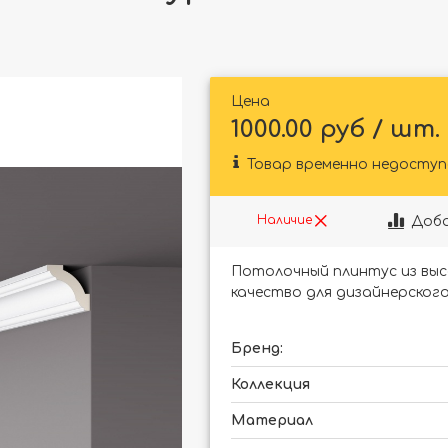
Цена
1000.00 руб / шт.
Товар временно недоступ
Доба
Наличие
Потолочный плинтус из выс
качество для дизайнерского
Бренд:
Коллекция
Материал