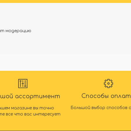
дят модерацию
Способы опла
ьшой ассортимент
Большой выбор способов 
ашем магазине вы точно
те все что вас интересует