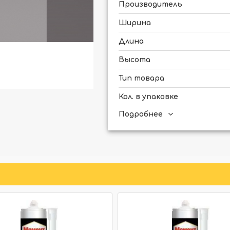
Производитель
Ширина
Длина
Высота
Тип товара
Кол. в упаковке
Подробнее
Для скрытого освещения