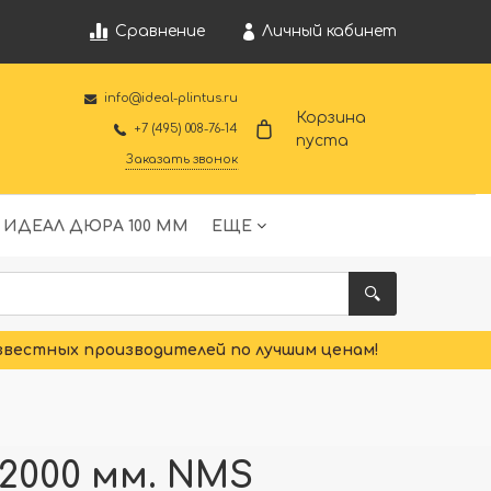
Личный кабинет
Сравнение
info@ideal-plintus.ru
Корзина
+7 (495) 008-76-14
пуста
Заказать звонок
 ИДЕАЛ ДЮРА 100 ММ
ЕЩЕ
звестных производителей по лучшим ценам!
2000 мм. NMS