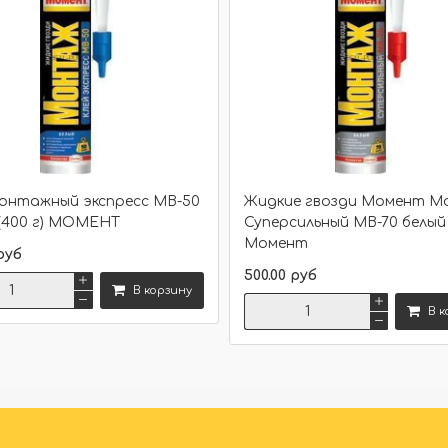
монтажный экспресс МВ-50
Жидкие гвозди Момент 
(400 г) МОМЕНТ
Суперсильный МВ-70 белый (
Момент
руб
500.00 руб
В корзину
В к
Сравнить
Сравнить