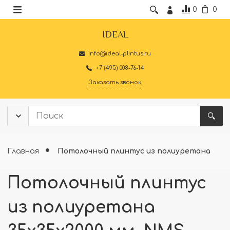
0
0
IDEAL
info@ideal-plintus.ru
+7 (495) 008-76-14
Заказать звонок
Главная
Потолочный плинтус из полиуретана
Потолочный плинтус
из полиуретана