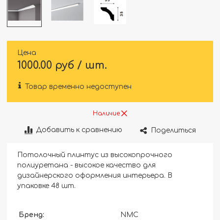
Цена
1000.00 руб / шт.
Товар временно недоступен
Наличие
Добавить к сравнению
Поделиться
Потолочный плинтус из высокопрочного
полиуретана - высокое качество для
дизайнерского оформления интерьера. В
упаковке 48 шт.
Бренд:
NMC