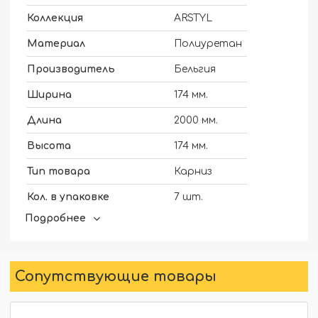
Коллекция
ARSTYL
Материал
Полиуретан
Производитель
Бельгия
Ширина
174 мм.
Длина
2000 мм.
Высота
174 мм.
Тип товара
Карниз
Кол. в упаковке
7 шт.
Подробнее
Для скрытого освещения
Нет
Сопутствующие товары