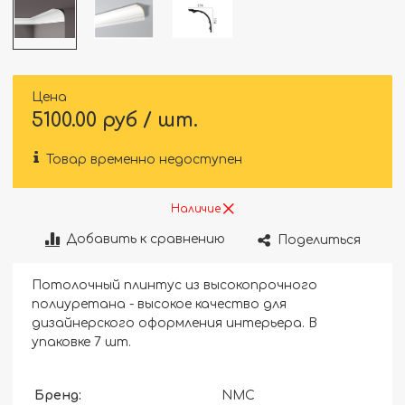
Цена
5100.00 руб / шт.
Товар временно недоступен
Наличие
Добавить к сравнению
Поделиться
Потолочный плинтус из высокопрочного
полиуретана - высокое качество для
дизайнерского оформления интерьера. В
упаковке 7 шт.
Бренд:
NMC