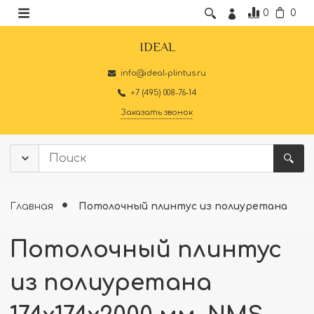
0
0
IDEAL
info@ideal-plintus.ru
+7 (495) 008-76-14
Заказать звонок
Главная
Потолочный плинтус из полиуретана
Потолочный плинтус
из полиуретана