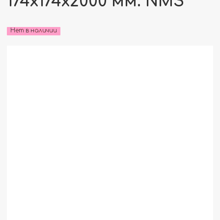
174x174x2000 мм. NMS
Нет в наличии