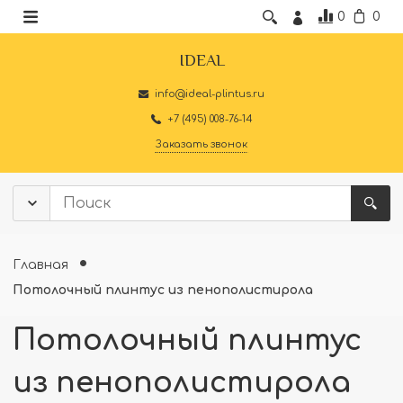
0
0
IDEAL
info@ideal-plintus.ru
+7 (495) 008-76-14
Заказать звонок
Главная
Потолочный плинтус из пенополистирола
Потолочный плинтус
из пенополистирола