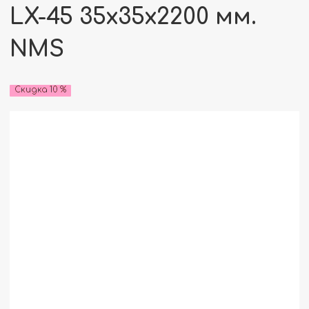
LX-45 35x35x2200 мм.
NMS
Скидка 10 %