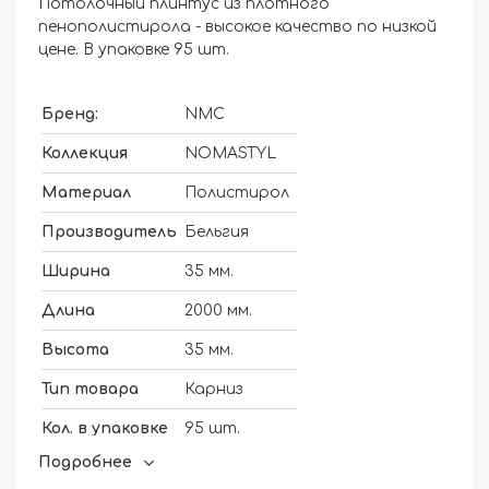
Потолочный плинтус из плотного
пенополистирола - высокое качество по низкой
цене. В упаковке 95 шт.
Бренд:
NMC
Коллекция
NOMASTYL
Материал
Полистирол
Производитель
Бельгия
Ширина
35 мм.
Длина
2000 мм.
Высота
35 мм.
Тип товара
Карниз
Кол. в упаковке
95 шт.
Подробнее