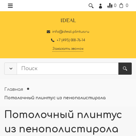
0
0
IDEAL
info@ideal-plintus.ru
+7 (495) 008-76-14
Заказать звонок
Главная
Потолочный плинтус из пенополистирола
Потолочный плинтус
из пенополистирола