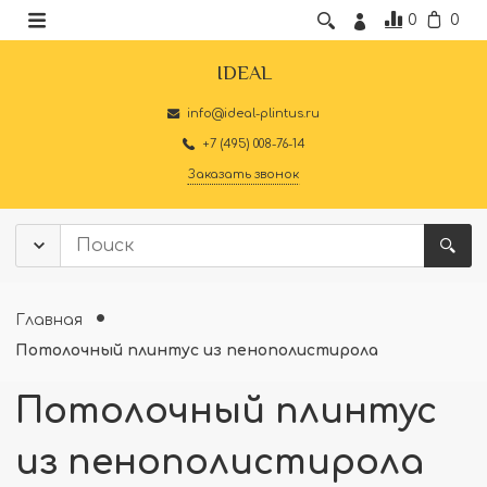
0
0
IDEAL
info@ideal-plintus.ru
+7 (495) 008-76-14
Заказать звонок
Главная
Потолочный плинтус из пенополистирола
Потолочный плинтус
из пенополистирола