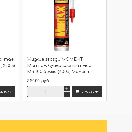
Монтаж
Жидкие гвозди МОМЕНТ
 280 г)
Монтаж Суперсильный плюс
МВ-100 белый (400г) Момент
550.00 руб
орзину
В корзину
Сравнить