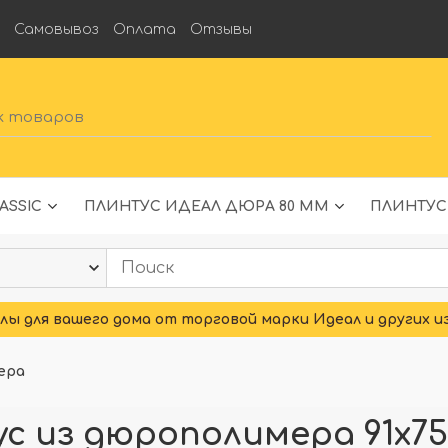
а
Самовывоз
Оплата
Отзывы
ASSIC
ПЛИНТУС ИДЕАЛ ДЮРА 80 ММ
ПЛИНТУС
ы для вашего дома от торговой марки Идеал и других и
ера
 из дюрополимера 91x75