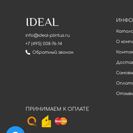
IDEAL
ИНФО
Катал
info@ideal-plintus.ru
О комп
+7 (495) 008-76-14
Конта
Обратный звонок
Доста
Самовы
Оплат
Отзыв
ПРИНИМАЕМ К ОПЛАТЕ