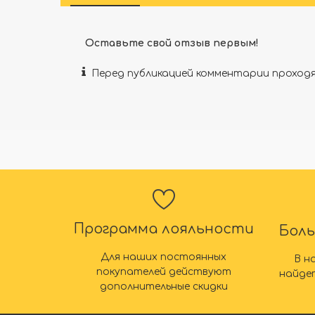
Оставьте свой отзыв первым!
Перед публикацией комментарии прохо
Программа лояльности
Бол
Для наших постоянных
В н
покупателей действуют
найде
дополнительные скидки