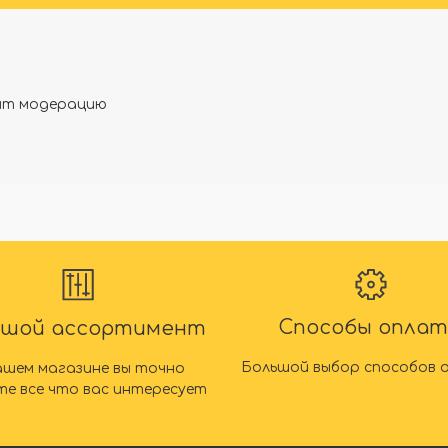
дят модерацию
Способы опла
ьшой ассортимент
Большой выбор способов 
ашем магазине вы точно
те все что вас интересует