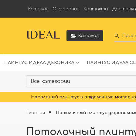
Каталог
О компании
Контакты
Доставк
IDEAL
Каталог
ПЛИНТУС ИДЕАЛ ДЕКОНИКА
ПЛИНТУС ИДЕАЛ CL
Напольный плинтус и отделочные материал
Главная
Потолочный плинтус дюрополим
Потолочный плинтус