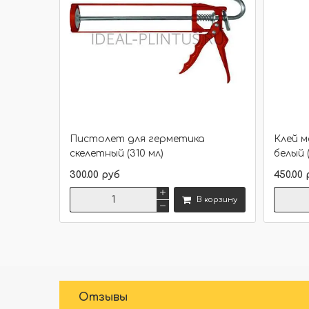
Пистолет для герметика
Клей 
скелетный (310 мл)
белый 
300.00 руб
450.00 
В корзину
Сравнить
Отзывы