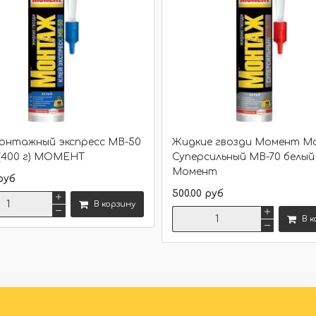
монтажный экспресс МВ-50
Жидкие гвозди Момент 
(400 г) МОМЕНТ
Суперсильный МВ-70 белый (
Момент
руб
500.00 руб
В корзину
В к
Сравнить
Сравнить