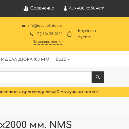
Личный кабинет
Сравнение
info@ideal-plintus.ru
Корзина
+7 (495) 008-76-14
пуста
Заказать звонок
 ИДЕАЛ ДЮРА 100 ММ
ЕЩЕ
звестных производителей по лучшим ценам!
x2000 мм. NMS