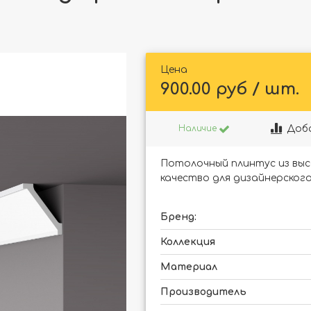
Цена
900.00 руб / шт.
Доб
Наличие
Потолочный плинтус из выс
качество для дизайнерского
Бренд:
Коллекция
Материал
Производитель