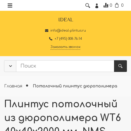
0
0
IDEAL
info@ideal-plintus.ru
+7 (495) 008-76-14
Заказать звонок
Главная
Потолочный плинтус дюрополимера
Плинтус потолочный
из дюрополимера WT6