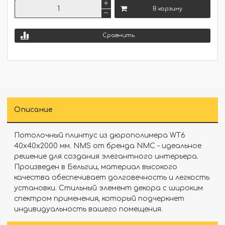
В корзину
Сравнить
Описание
Потолочный плинтус из дюрополимера WT6
40x40x2000 мм. NMS от бренда NMC - идеальное
решение для создания элегантного интерьера.
Произведен в Бельгии, материал высокого
качества обеспечивает долговечность и легкость
установки. Стильный элемент декора с широким
спектром применения, который подчеркнет
индивидуальность вашего помещения.