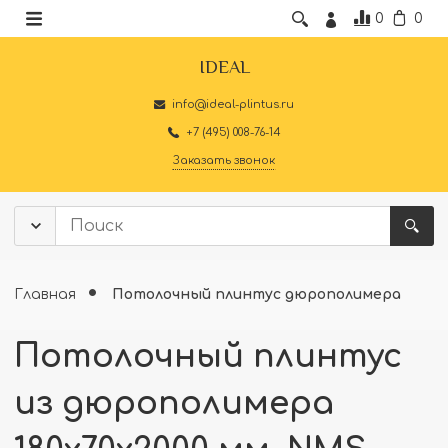
0
0
IDEAL
info@ideal-plintus.ru
+7 (495) 008-76-14
Заказать звонок
Главная
Потолочный плинтус дюрополимера
Потолочный плинтус
из дюрополимера