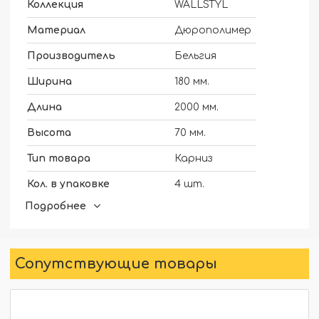
Коллекция
WALLSTYL
Материал
Дюрополимер
Производитель
Бельгия
Ширина
180 мм.
Длина
2000 мм.
Высота
70 мм.
Тип товара
Карниз
Кол. в упаковке
4 шт.
Подробнее
Для скрытого освещения
Да
Сопутствующие товары